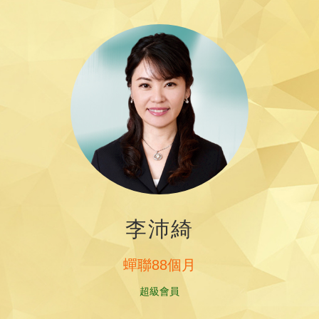
李沛綺
蟬聯88個月
超級會員