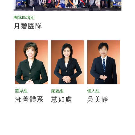
團隊區塊組
月碧團隊
體系組
處級組
個人組
湘菁體系
慧如處
吳美靜