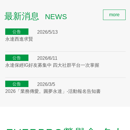
聯絡我們
:::
最新消息
more
NEWS
公告
2026/5/13
永達西進求賢
公告
2026/6/11
永達保經IG好友募集中 四大社群平台一次掌握
公告
2026/3/5
2026「業務傳愛。圓夢永達」-活動報名告知書
剪報
2026/7/24
【工商時報】永達：保險、安養信託 完備失智防護網