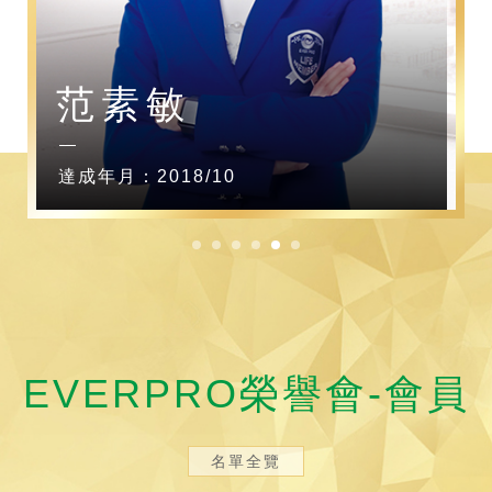
范素敏
達成年月：2018/10
EVERPRO榮譽會-會員
名單全覽