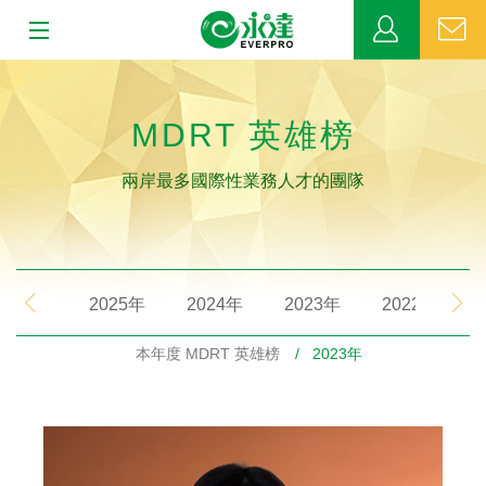
:::
:::
關於永達
MDRT 英雄榜
業務發展
兩岸最多國際性業務人才的團隊
MDRT
新聞中心
2025年
2024年
2023年
2022年
公益活動
本年度 MDRT 英雄榜
/ 2023年
客戶服務
網站連結