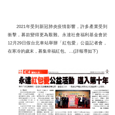
聯絡我們
2021年受到新冠肺炎疫情影響，許多產業受到
衝擊，募款變得更為艱難。永達社會福利基金會於
12月29日假台北車站舉辦「紅包愛」公益記者會，
在寒冷的歲末，募集幸福紅包。…(詳報導如下)