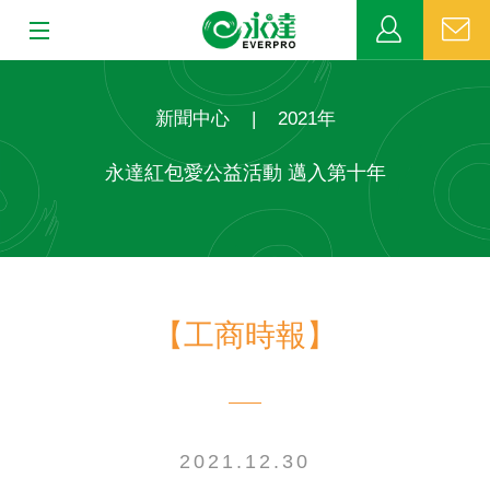
:::
:::
關於永達
新聞中心
|
2021年
業務發展
永達紅包愛公益活動 邁入第十年
MDRT
新聞中心
【工商時報】
公益活動
客戶服務
網站連結
2021.12.30