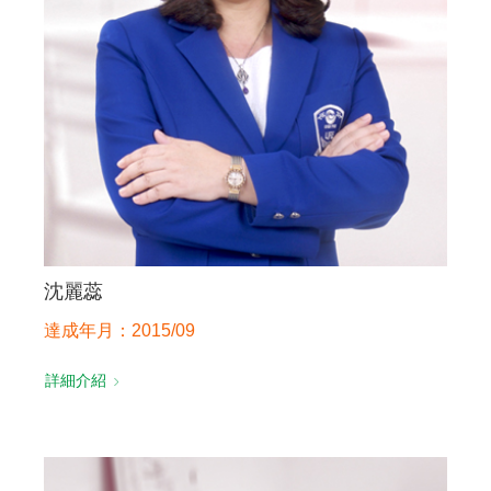
沈麗蕊
達成年月：2015/09
詳細介紹