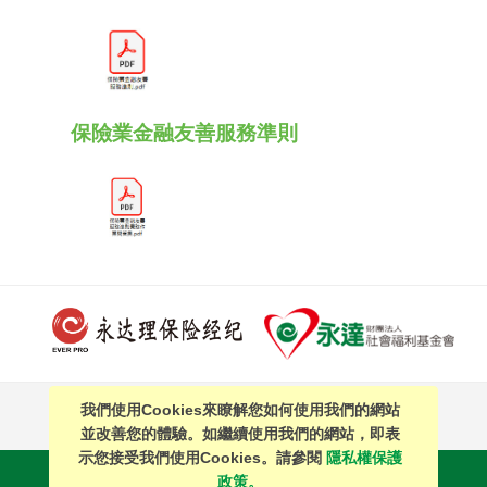
保險業金融友善服務準則
我們使用Cookies來瞭解您如何使用我們的網站
PAGE TOP
並改善您的體驗。如繼續使用我們的網站，即表
示您接受我們使用Cookies。請參閱
隱私權保護
站內搜尋
｜
簡體中文
政策。