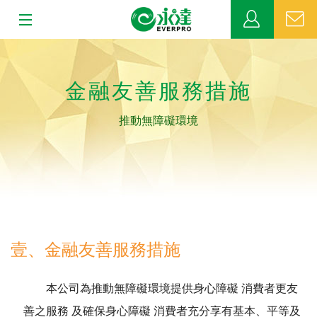
:::
:::
關於永達
金融友善服務措施
業務發展
推動無障礙環境
MDRT
新聞中心
公益活動
壹、金融友善服務措施
客戶服務
本公司為推動無障礙環境提供身心障礙 消費者更友
網站連結
善之服務 及確保身心障礙 消費者充分享有基本、平等及