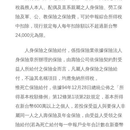
稅義務人本人、配偶及直系親屬之人身保險、勞工保
險及軍、公、教保險之保險費，可於申報綜合所得稅
中扣除，現行規定每人每年扣除額以不超過新台幣
24,000元為限。
人身保險之保險給付，係指保險業依據保險法人
身保險章所辦理的保險，由壽險公司依保險契約對受
益人所給付之保險金而言，凡屬人身保險之保險給
付，不論其名稱項目，均應免納所得稅 。
惟死亡保險給付，依據94年12月28日總統公佈之「所
得基本稅額條例」第12條第1項第2款規定，基本所得
在新台幣600萬以上之個人，若投保受益人與要保人非
屬同一人之人壽保險及年金保險，由受益人受領之保
險給付(若為死亡給付每一申報戶全年合計數在新臺幣