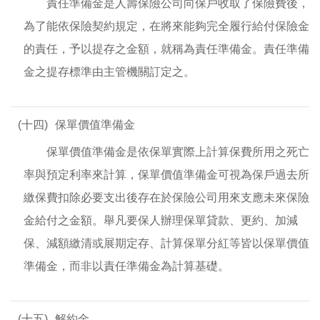
責任準備金是人壽保險公司向保戶收取了保險費後，
為了能依保險契約規定，在將來能夠完全履行給付保險金
的責任，予以提存之金額，就稱為責任準備金。責任準備
金之提存標準由主管機關訂定之。
(十四)
保單價值準備金
保單價值準備金是依保單實際上計算保費所用之死亡
率與預定利率來計算，保單價值準備金可視為保戶過去所
繳保費扣除必要支出後存在於保險公司用來支應未來保險
金給付之金額。舉凡要保人辦理保單貸款、更約、加減
保、減額繳清或展期定存、計算保單分紅等皆以保單價值
準備金，而非以責任準備金為計算基礎。
(十五)
解約金