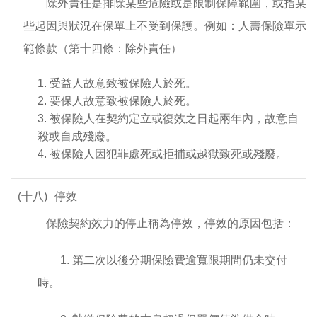
除外責任是排除某些危險或是限制保障範圍，或指某
些起因與狀況在保單上不受到保護。例如：人壽保險單示
範條款（第十四條：除外責任）
1. 受益人故意致被保險人於死。
2. 要保人故意致被保險人於死。
3. 被保險人在契約定立或復效之日起兩年內，故意自
殺或自成殘廢。
4. 被保險人因犯罪處死或拒捕或越獄致死或殘廢。
(十八)
停效
保險契約效力的停止稱為停效，停效的原因包括：
1. 第二次以後分期保險費逾寬限期間仍未交付
時。