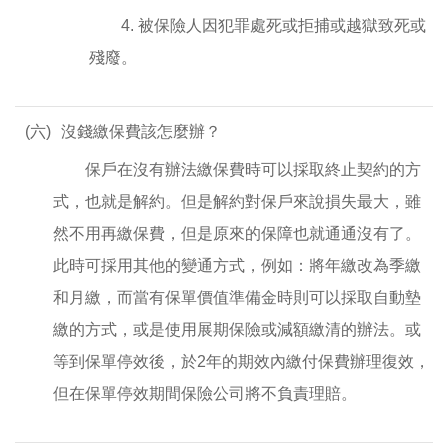
4. 被保險人因犯罪處死或拒捕或越獄致死或
殘廢。
(六)
沒錢繳保費該怎麼辦？
保戶在沒有辦法繳保費時可以採取終止契約的方
式，也就是解約。但是解約對保戶來說損失最大，雖
然不用再繳保費，但是原來的保障也就通通沒有了。
此時可採用其他的變通方式，例如：將年繳改為季繳
和月繳，而當有保單價值準備金時則可以採取自動墊
繳的方式，或是使用展期保險或減額繳清的辦法。或
等到保單停效後，於2年的期效內繳付保費辦理復效，
但在保單停效期間保險公司將不負責理賠。