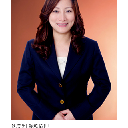
聯絡我們
沈美利 業務協理