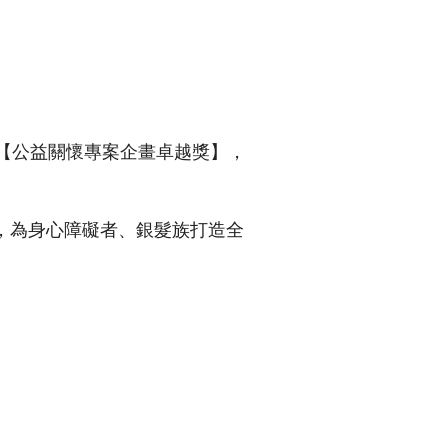
訓練專區
集團徵才
【公益關懷專案企畫卓越獎】，
，為身心障礙者、銀髮族打造全
。