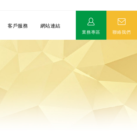
客戶服務
網站連結
業務專區
聯絡我們
相關連結
EVERPRO榮譽會-名人堂
服務據點
永達MDRT英雄榜