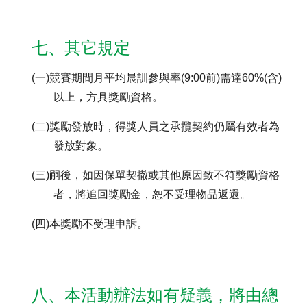
七、其它規定
(一)競賽期間月平均晨訓參與率(9:00前)需達60%(含)
以上，方具獎勵資格。
(二)獎勵發放時，得獎人員之承攬契約仍屬有效者為
發放對象。
(三)嗣後，如因保單契撤或其他原因致不符獎勵資格
者，將追回獎勵金，恕不受理物品返還。
(四)本獎勵不受理申訴。
八、本活動辦法如有疑義，將由總