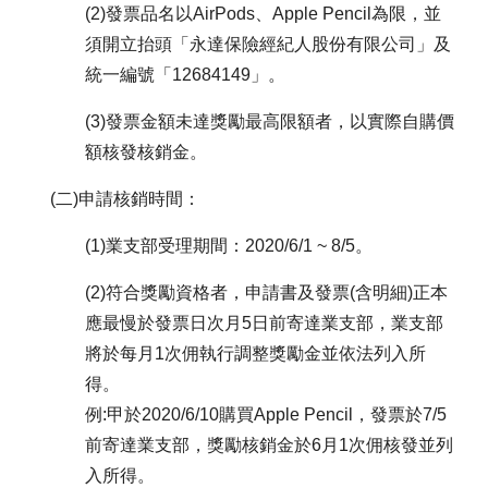
(2)發票品名以AirPods、Apple Pencil為限，並
須開立抬頭「永達保險經紀人股份有限公司」及
統一編號「12684149」。
(3)發票金額未達獎勵最高限額者，以實際自購價
額核發核銷金。
(二)申請核銷時間：
(1)業支部受理期間：2020/6/1 ~ 8/5。
(2)符合獎勵資格者，申請書及發票(含明細)正本
應最慢於發票日次月5日前寄達業支部，業支部
將於每月1次佣執行調整獎勵金並依法列入所
得。
例:甲於2020/6/10購買Apple Pencil，發票於7/5
前寄達業支部，獎勵核銷金於6月1次佣核發並列
入所得。