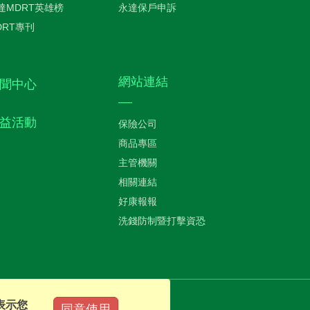
達MDRT英雄榜
永達保戶申訴
DRT專刊
網站連結
聞中心
益活動
保險公司
商品專區
主管機關
相關連結
好康報報
洗錢防制暨打擊資恐
表示您
同意使用