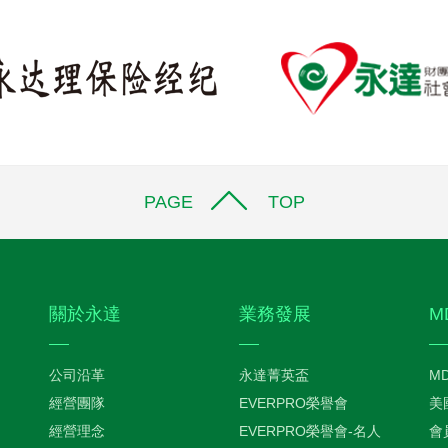
PAGE TOP
關於永達
業務發展
M
公司沿革
永達菁英盃
M
經營團隊
EVERPRO榮譽會
美
經營理念
EVERPRO榮譽會-名人
會