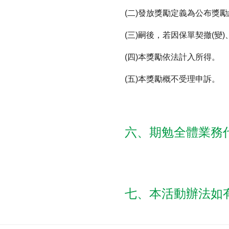
(二)發放獎勵定義為公布獎
(三)嗣後，若因保單契撤(
(四)本獎勵依法計入所得。
(五)本獎勵概不受理申訴。
六、期勉全體業務
七、本活動辦法如