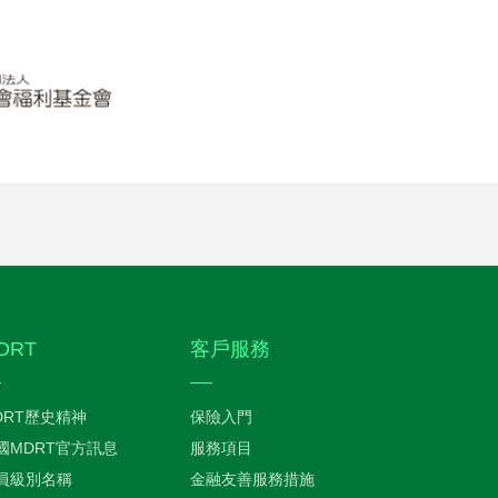
DRT
客戶服務
DRT歷史精神
保險入門
國MDRT官方訊息
服務項目
員級別名稱
金融友善服務措施