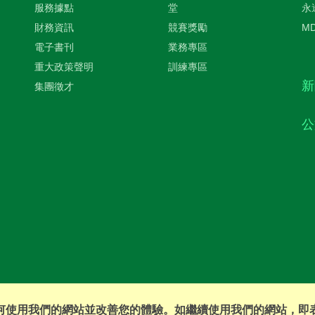
服務據點
堂
永
財務資訊
競賽獎勵
M
電子書刊
業務專區
重大政策聲明
訓練專區
新
集團徵才
公
您如何使用我們的網站並改善您的體驗。如繼續使用我們的網站，即