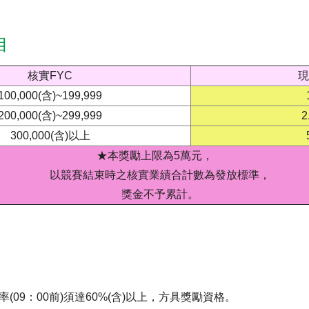
目
核實FYC
現
100,000(含)~199,999
200,000(含)~299,999
2
300,000(含)以上
★本獎勵上限為5萬元，
以競賽結束時之核實業績合計數為發放標準，
獎金不予累計。
(09：00前)須達60%(含)以上，方具獎勵資格。