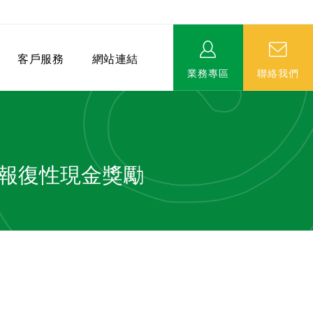
客戶服務
網站連結
業務專區
聯絡我們
」報復性現金獎勵
相關連結
EVERPRO榮譽會-名人堂
服務據點
永達MDRT英雄榜