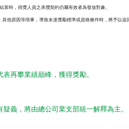
勵結算時，得獎人員之承攬契約仍屬有效者為發放對象。
變)、其他原因等情事，導致未達獎勵標準或資格條件時，將予以追
代表再攀業績巔峰，獲得獎勵。
有疑義，將由總公司業支部統一解釋為主。