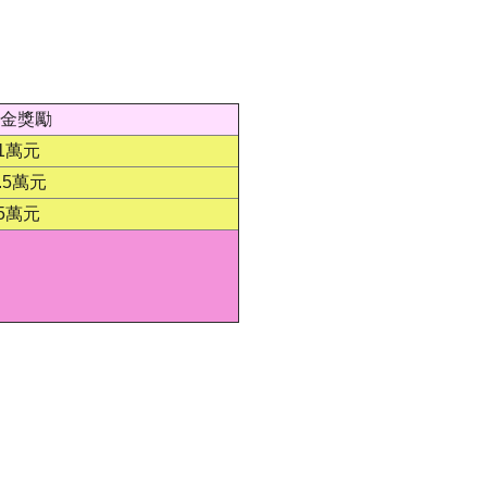
金獎勵
1萬元
.5萬元
5萬元