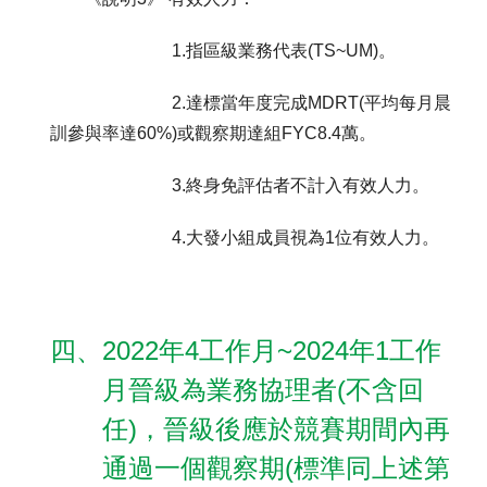
1.指區級業務代表(TS~UM)。
2.達標當年度完成MDRT(平均每月晨
訓參與率達60%)或觀察期達組FYC8.4萬。
3.終身免評估者不計入有效人力。
4.大發小組成員視為1位有效人力。
四、2022年4工作月~2024年1工作
月晉級為業務協理者(不含回
任)，晉級後應於競賽期間內再
通過一個觀察期(標準同上述第