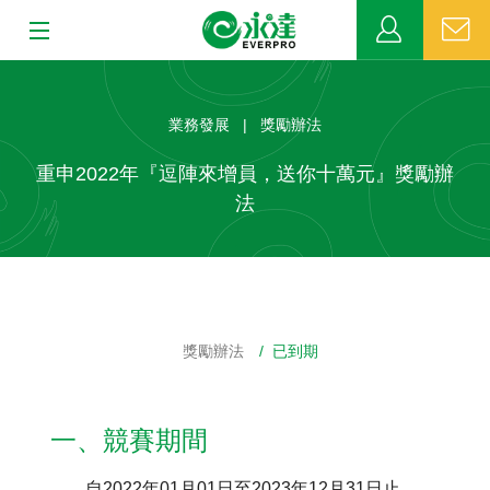
:::
:::
關於永達
業務發展 | 獎勵辦法
業務發展
重申2022年『逗陣來增員，送你十萬元』獎勵辦
法
MDRT
新聞中心
公益活動
獎勵辦法
/ 已到期
客戶服務
一、競賽期間
網站連結
自2022年01月01日至2023年12月31日止。