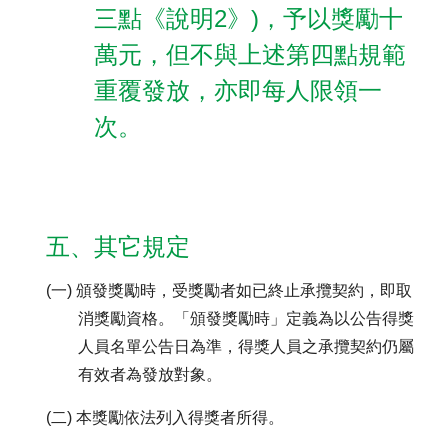
三點《說明2》)，予以獎勵十
萬元，但不與上述第四點規範
重覆發放，亦即每人限領一
次。
五、其它規定
(一) 頒發獎勵時，受獎勵者如已終止承攬契約，即取
消獎勵資格。「頒發獎勵時」定義為以公告得獎
人員名單公告日為準，得獎人員之承攬契約仍屬
有效者為發放對象。
(二) 本獎勵依法列入得獎者所得。