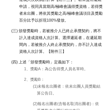
申請，視同具當期高/極峰會議得獎資格，若得獎
者未出團，將依其獎勵之高/極峰會議項目及獎勵
百分比予以折現100%發放。
(三) 頒發獎勵時，若被推介人已終止承攬契約，將不
計入達成資格人次計算。選擇遞延者，在遞延期
間內，若被推介人終止承攬契約，亦不計入達成
資格人次計算。【附件三】
(四) 上述「頒發獎勵時」定義如下：
1、獎勵A：為公告得獎人員名單時。
2、獎勵B：
(1)未報名出團者：依未出團人員獎勵結
算公告日。
(2)報名出團者(含報名取消出團者)：依