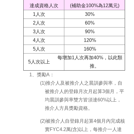
達成資格人次
(補助金100%為12萬元)
1人次
30%
2人次
60%
3人次
90%
4人次
120%
5人次
160%
每增加1人次再加40%，以此類
5人次以上
推。
1、獎勵A：
(1)推介人及被推介人之晨訓參與率，自
被推介人的登錄月次月起算3個月，平
均晨訓參與率雙方皆須達60%以上，
推介人方具獎勵資格。
(2)被推介人自登錄月起算4個月內完成核
實FYC4.2萬(含)以上，每推介一人達