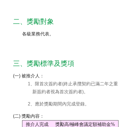
聯絡我們
二、獎勵對象
各級業務代表。
三、獎勵標準及獎項
(一) 被推介人：
1、限首次簽約者(終止承攬契約已滿二年之重
新簽約者視為首次簽約者)。
2、應於獎勵期間內完成登錄。
(二) 獎勵內容：
推介人完成
獎勵高/極峰會議定額補助金%