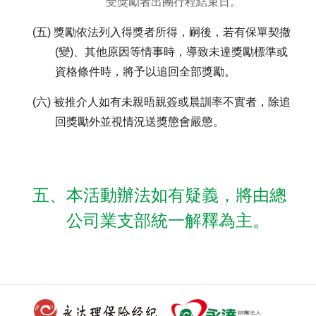
受獎勵者出團行程結束日。
(五) 獎勵依法列入得獎者所得，嗣後，若有保單契撤
(變)、其他原因等情事時，導致未達獎勵標準或
資格條件時，將予以追回全部獎勵。
(六) 被推介人如有未親晤親簽或晨訓率不實者，除追
回獎勵外並視情況送獎懲會嚴懲。
五、本活動辦法如有疑義，將由總
公司業支部統一解釋為主。