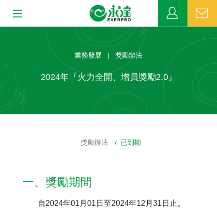
:::
:::
關於永達
業務發展 | 獎勵辦法
業務發展
2024年『火力全開、增員獎勵2.0』
MDRT
新聞中心
獎勵辦法
/ 已到期
公益活動
客戶服務
一、獎勵期間
網站連結
自2024年01月01日至2024年12月31日止。