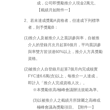
成，公司即獎勵推介人現金2萬元。
【截績月如附件一】
2、若未達成獎勵A資格者，但達成下列標準
者，則予獎勵B：
(1)推介人及被推介人之晨訓參與率，自被推
介人的登錄月次月起算6個月，平均晨訓參
與率雙方皆須達60%以上，推介人方具獎勵
資格。
(2)被推介人自登錄月起算7個月內完成核實
FYC達6.6萬(含)以上，每推介一人達成，
即計入「推介人完成資格人次」。
※本獎勵依高/極峰會議辦法規範為準。
(3)以被推介人之截績月所隸屬之高峰或
極峰會議為獎勵項目。【附件一】