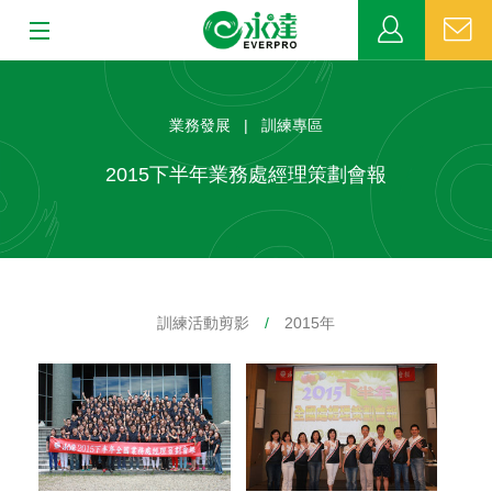
:::
:::
關於永達
業務發展 | 訓練專區
業務發展
2015下半年業務處經理策劃會報
MDRT
新聞中心
訓練活動剪影
/
2015年
公益活動
客戶服務
網站連結