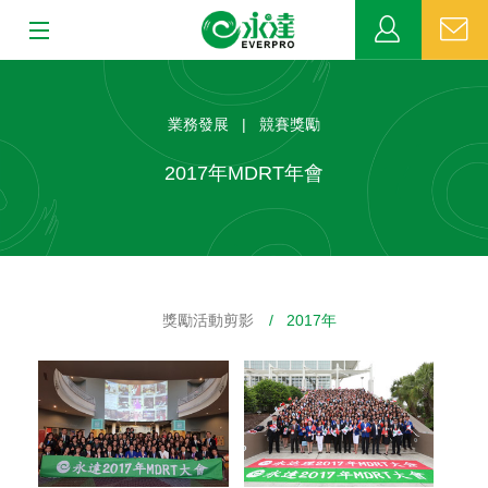
:::
:::
關於永達
業務發展 | 競賽獎勵
業務發展
2017年MDRT年會
MDRT
新聞中心
獎勵活動剪影
/ 2017年
公益活動
客戶服務
網站連結