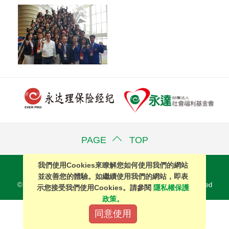
聯絡我們
PAGE TOP
我們使用Cookies來瞭解您如何使用我們的網站
站內搜尋
｜
簡體中文
並改善您的體驗。如繼續使用我們的網站，即表
©2016 EVERPRO Insurance Brokers Co., Ltd. All Right Reserved
示您接受我們使用Cookies。請參閱
隱私權保護
政策。
同意使用