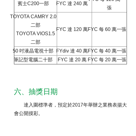
賓士C200一部
FYC 達 240 萬
張
TOYOTA CAMRY 2.0
二部
FYC 達 120 萬
FYC 每 60 萬一張
TOYOTA VIOS1.5
二部
50 吋液晶電視十部
FYdiv 達 40 萬
FYC 每 40 萬一張
筆記型電腦二十部
FYC 達 20 萬
FYC 每 20 萬一張
六、抽獎日期
達入圍標準者，預定於2017年舉辦之業務表揚大
會公開摸彩。