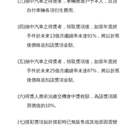
(三)抽中汽車之得獎者，車輛應過戶予本人，且須
自付車輛各項衍生費用。
(四)抽中汽車之得獎者，領取獎項後，如當年度經
手件於未來13個月繼續率未達91%，將以折舊
後價格追扣該獎項金額。
(五)抽中汽車之得獎者，領取獎項後，如當年度經
手件於未來25個月繼續率未達87%，將以折舊
後價格追扣該獎項金額。
(六)得獎人應依法繳交機會中獎稅額，為該獎項購
買價值的10%。
(七)摸彩獎項如於摸彩時已無販售或其他原因需變