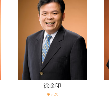
徐金印
第五名