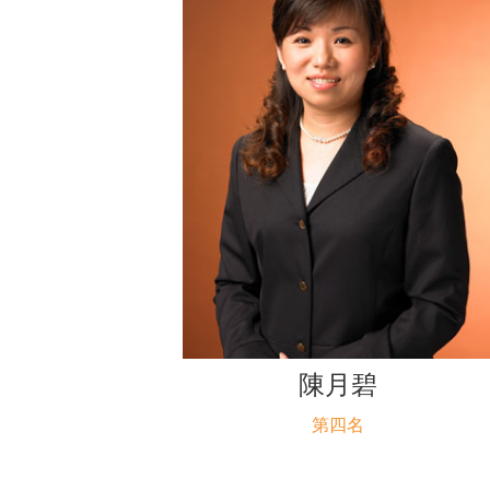
陳月碧
第四名