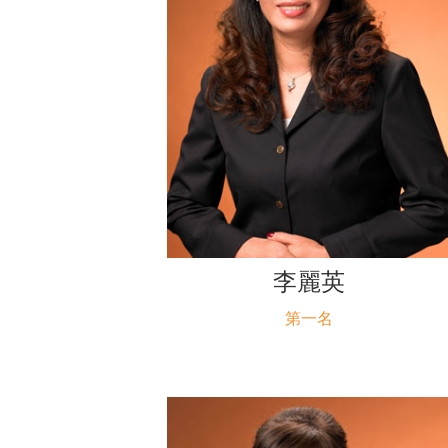
李麗英
第一名