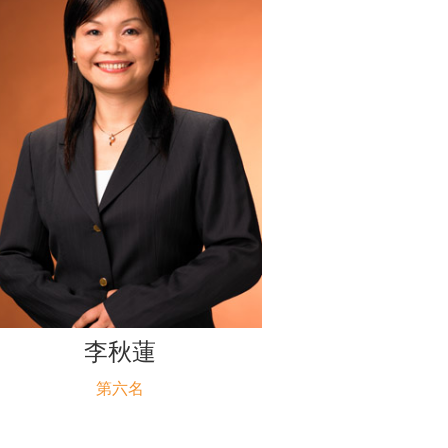
李秋蓮
第六名