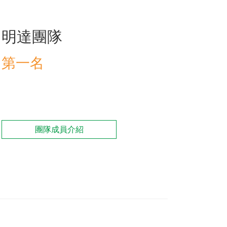
明達團隊
訓練專區
集團徵才
第一名
團隊成員介紹