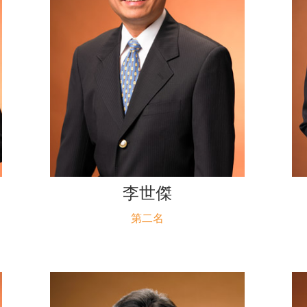
李世傑
第二名