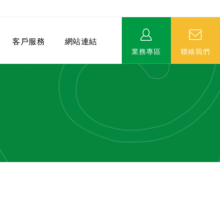
客戶服務
網站連結
業務專區
聯絡我們
相關連結
EVERPRO榮譽會-名人堂
服務據點
永達MDRT英雄榜