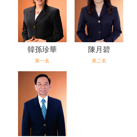
韓孫珍華
陳月碧
第一名
第二名