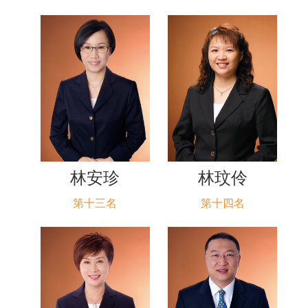
林安珍
林玟伶
第十三名
第十四名