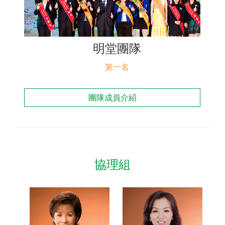
聯絡我們
明堂團隊
第一名
團隊成員介紹
協理組