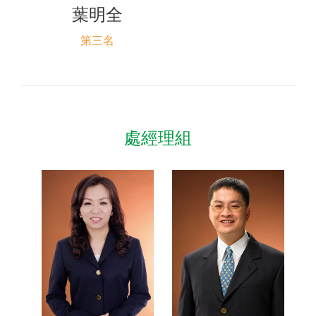
葉明全
第三名
處經理組