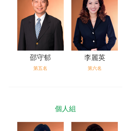
邵守郁
李麗英
第五名
第六名
個人組