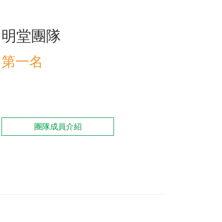
明堂團隊
訓練專區
集團徵才
第一名
團隊成員介紹