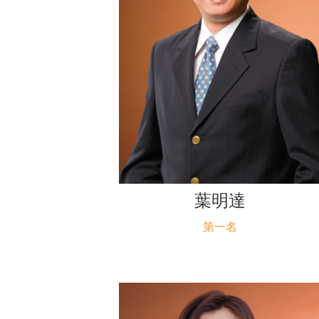
葉明達
第一名