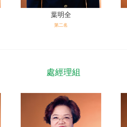
葉明全
第二名
處經理組