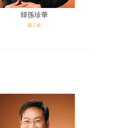
韓孫珍華
第三名