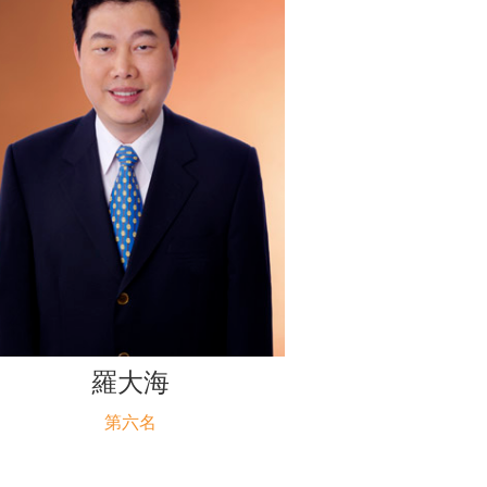
羅大海
第六名