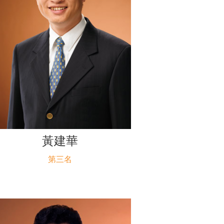
黃建華
第三名