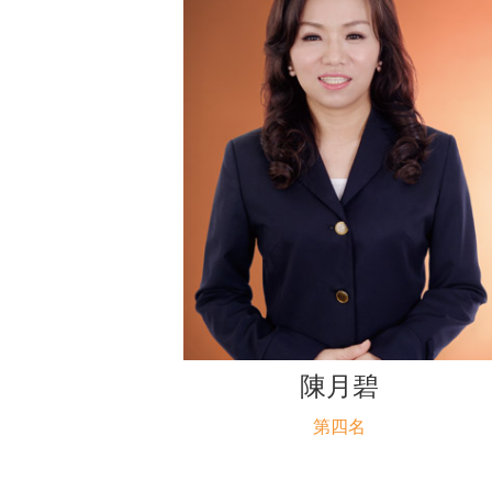
陳月碧
第四名