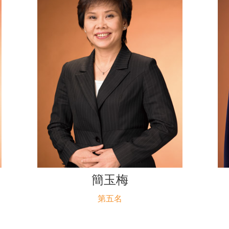
簡玉梅
第五名