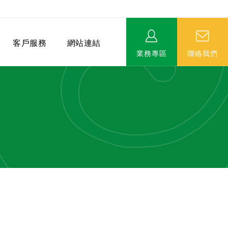
客戶服務
網站連結
業務專區
聯絡我們
相關連結
EVERPRO榮譽會-名人堂
服務據點
永達MDRT英雄榜