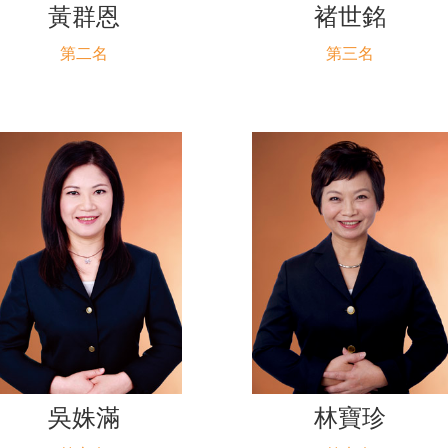
黃群恩
褚世銘
第二名
第三名
吳姝滿
林寶珍