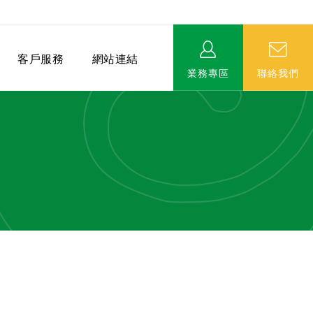
客戶服務
網站連結
業務專區
聯絡我們
相關連結
EVERPRO榮譽會-名人堂
服務據點
永達MDRT英雄榜