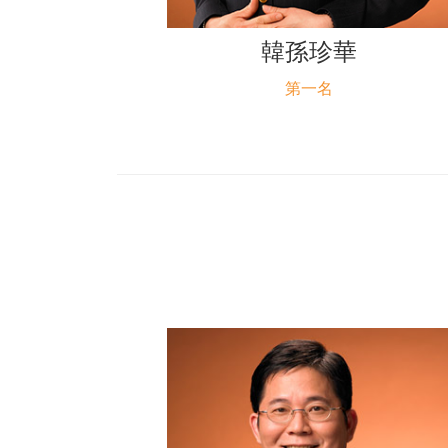
韓孫珍華
第一名