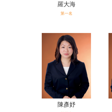
羅大海
第一名
陳彥妤