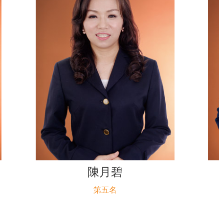
陳月碧
第五名