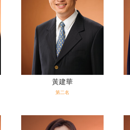
黃建華
第二名