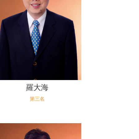
羅大海
第三名