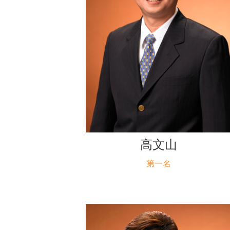
高文山
第一名