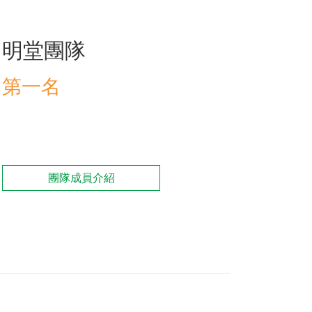
明堂團隊
訓練專區
集團徵才
第一名
團隊成員介紹