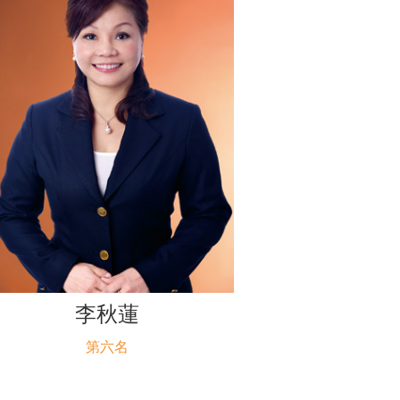
李秋蓮
第六名