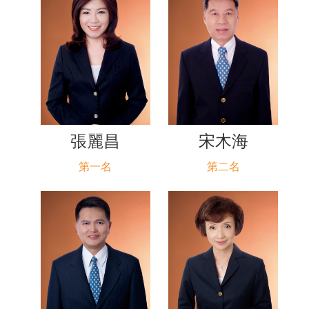
張麗昌
宋木海
第一名
第二名