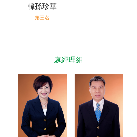
韓孫珍華
第三名
處經理組