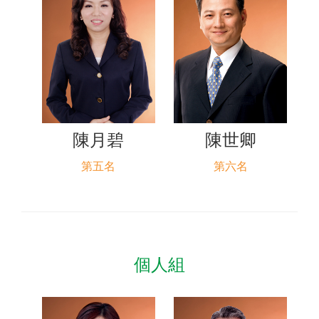
陳月碧
陳世卿
第五名
第六名
個人組