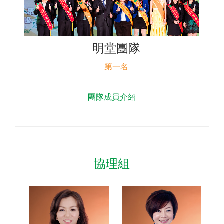
聯絡我們
明堂團隊
第一名
團隊成員介紹
協理組