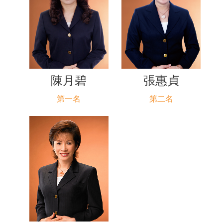
陳月碧
張惠貞
第一名
第二名