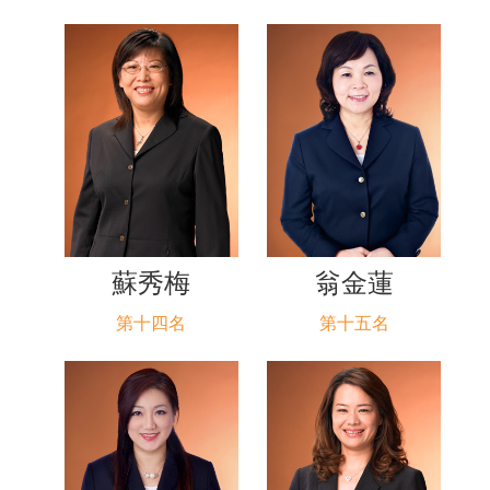
蘇秀梅
翁金蓮
第十四名
第十五名