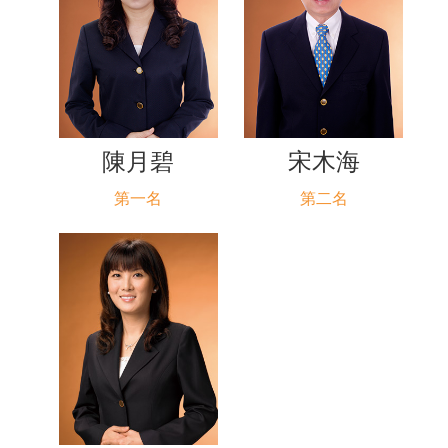
陳月碧
宋木海
第一名
第二名