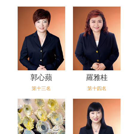
郭心蘋
羅雅桂
第十三名
第十四名