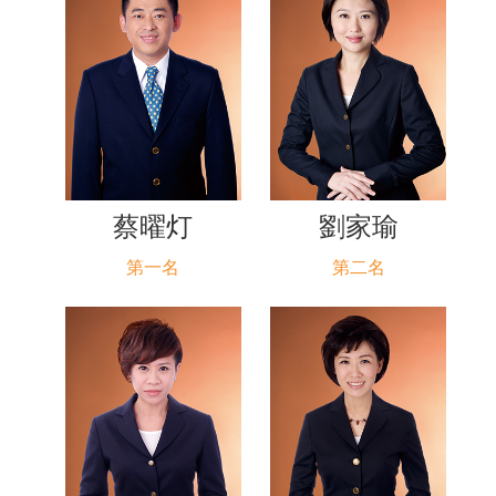
蔡曜灯
劉家瑜
第一名
第二名