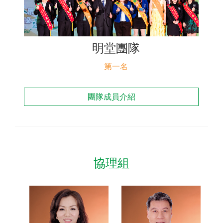
聯絡我們
明堂團隊
第一名
團隊成員介紹
協理組