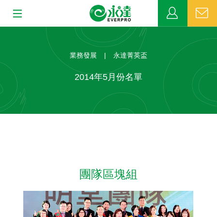
:::
:::
關於永達
業務發展
|
永達菁英盃
業務發展
2014年5月份名單
MDRT
新聞中心
公益活動
團隊區塊組
客戶服務
網站連結