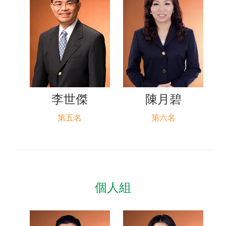
李世傑
陳月碧
第五名
第六名
個人組