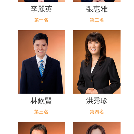
李麗英
張惠雅
第一名
第二名
林欽賢
洪秀珍
第三名
第四名