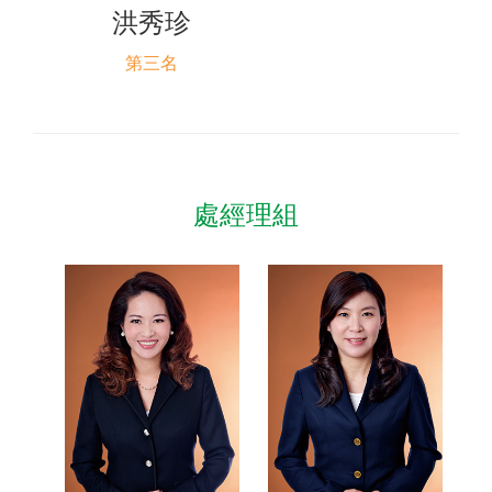
洪秀珍
第三名
處經理組