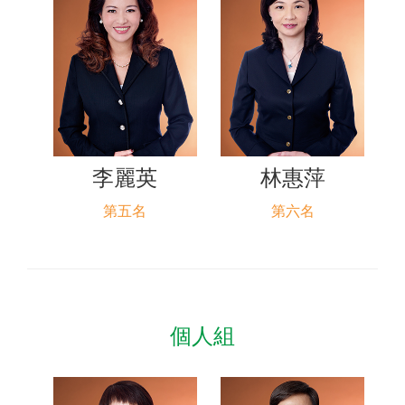
李麗英
林惠萍
第五名
第六名
個人組