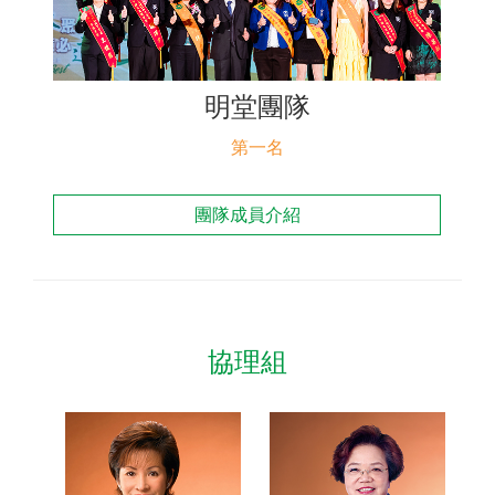
聯絡我們
明堂團隊
第一名
團隊成員介紹
協理組