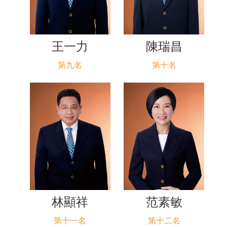
王一力
陳瑞昌
第九名
第十名
林顯祥
范素敏
第十一名
第十二名