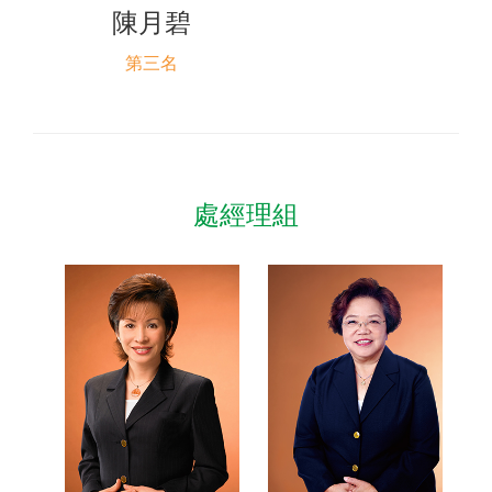
陳月碧
第三名
處經理組