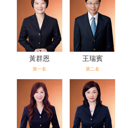
黃群恩
王瑞賓
第一名
第二名