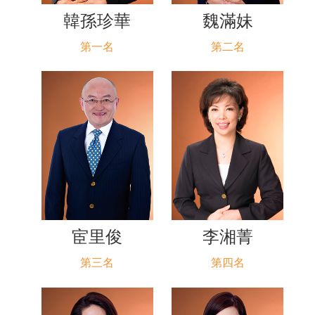
韓孫珍華
魏滿妹
第一名
第二名
宦里俊
李湘菁
第三名
第四名