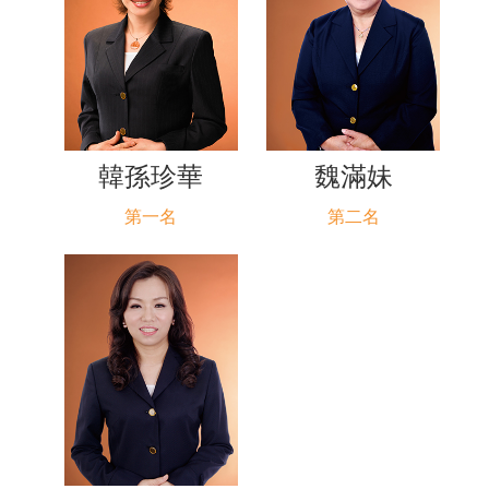
韓孫珍華
魏滿妹
第一名
第二名