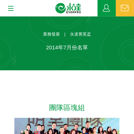
:::
:::
關於永達
業務發展
|
永達菁英盃
業務發展
2014年7月份名單
MDRT
新聞中心
公益活動
團隊區塊組
客戶服務
網站連結