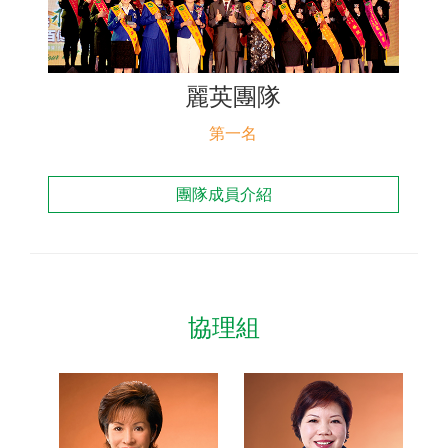
聯絡我們
麗英團隊
第一名
團隊成員介紹
協理組