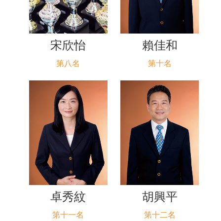
宋欣怡
賴佳和
第八名
第十名
卓秀紋
胡興平
第十一名
第十二名