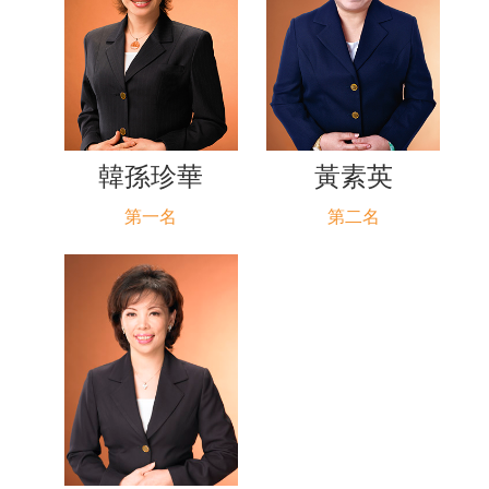
韓孫珍華
黃素英
第一名
第二名