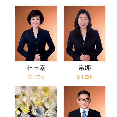
林玉素
索娜
第十三名
第十四名