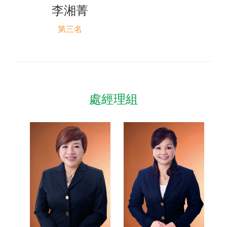
李湘菁
第三名
處經理組