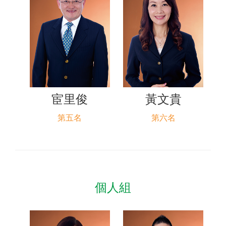
宦里俊
黃文貴
第五名
第六名
個人組