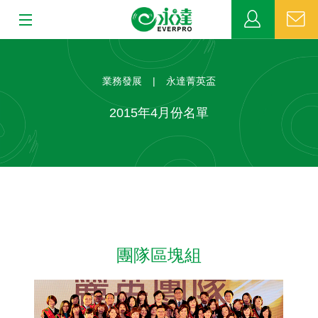
:::
:::
關於永達
業務發展
|
永達菁英盃
業務發展
2015年4月份名單
MDRT
新聞中心
公益活動
團隊區塊組
客戶服務
網站連結