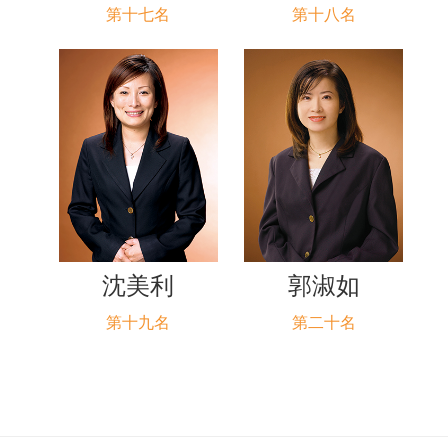
第十七名
第十八名
沈美利
郭淑如
第十九名
第二十名