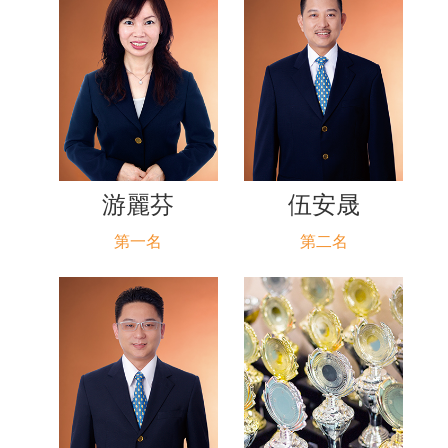
游麗芬
伍安晟
第一名
第二名