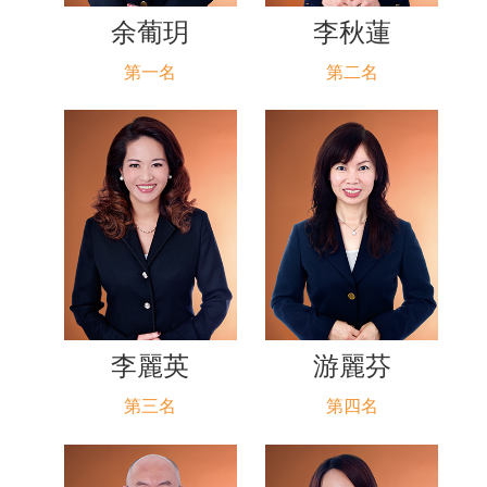
余葡玥
李秋蓮
第一名
第二名
李麗英
游麗芬
第三名
第四名