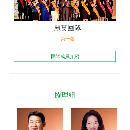
聯絡我們
麗英團隊
第一名
團隊成員介紹
協理組