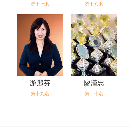
第十七名
第十八名
游麗芬
廖漢忠
第十九名
第二十名