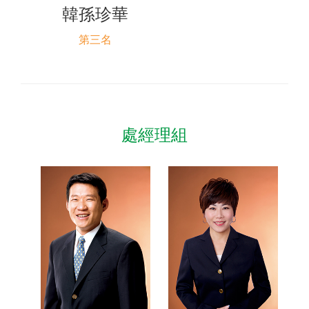
韓孫珍華
第三名
處經理組