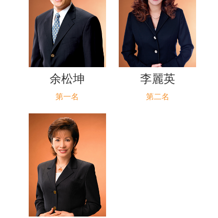
余松坤
李麗英
第一名
第二名