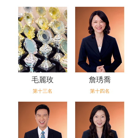
毛麗玫
詹琇喬
第十三名
第十四名