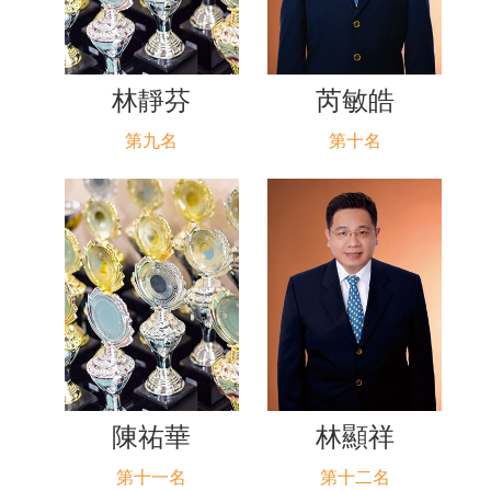
林靜芬
芮敏皓
第九名
第十名
陳祐華
林顯祥
第十一名
第十二名