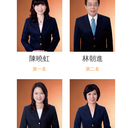
陳曉虹
林朝進
第一名
第二名