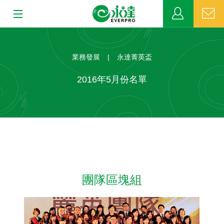
:::
:::
關於永達
業務發展
|
永達菁英盃
業務發展
2016年5月份名單
MDRT
新聞中心
公益活動
團隊區塊組
客戶服務
網站連結