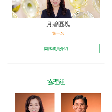
聯絡我們
月碧區塊
第一名
團隊成員介紹
協理組