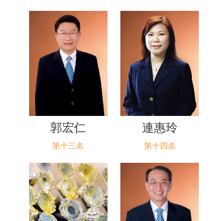
郭宏仁
連惠玲
第十三名
第十四名