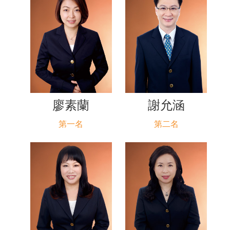
廖素蘭
謝允涵
第一名
第二名