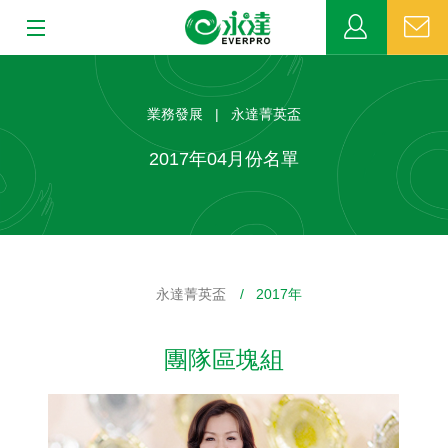
:::
:::
關於永達
業務發展 | 永達菁英盃
業務發展
2017年04月份名單
MDRT
新聞中心
永達菁英盃
/ 2017年
公益活動
團隊區塊組
客戶服務
網站連結