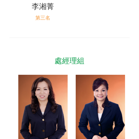
李湘菁
第三名
處經理組