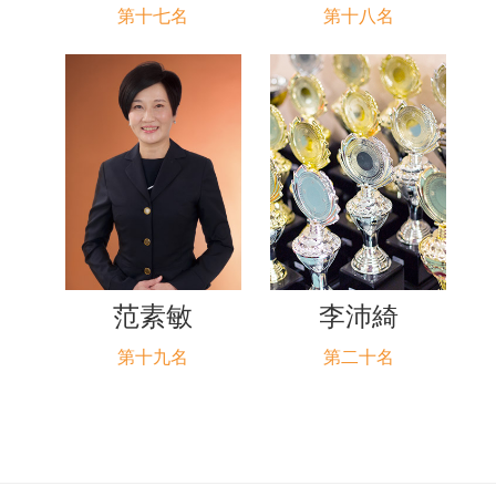
第十七名
第十八名
范素敏
李沛綺
第十九名
第二十名