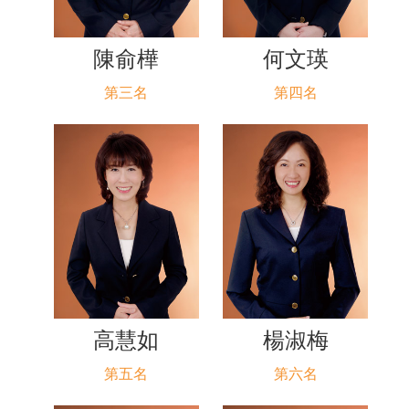
陳俞樺
何文瑛
第三名
第四名
高慧如
楊淑梅
第五名
第六名