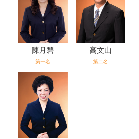
陳月碧
高文山
第一名
第二名