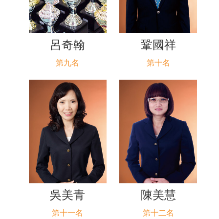
呂奇翰
鞏國祥
第九名
第十名
吳美青
陳美慧
第十一名
第十二名