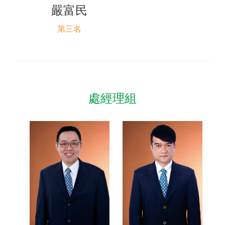
嚴富民
第三名
處經理組