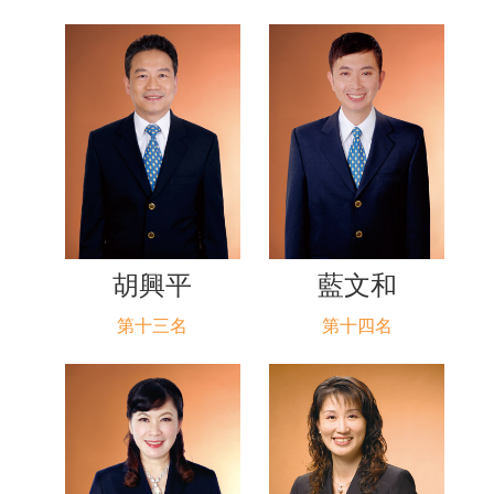
胡興平
藍文和
第十三名
第十四名