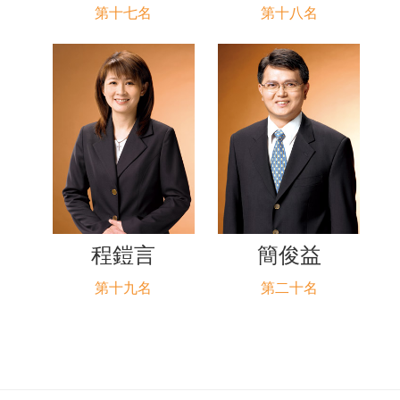
第十七名
第十八名
程鎧言
簡俊益
第十九名
第二十名