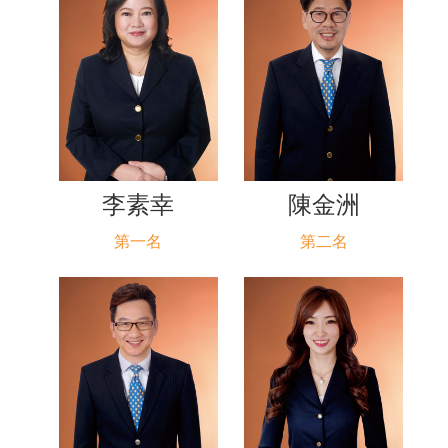
李素幸
陳金洲
第一名
第二名