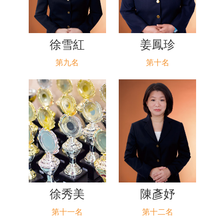
徐雪紅
姜鳳珍
第九名
第十名
徐秀美
陳彥妤
第十一名
第十二名