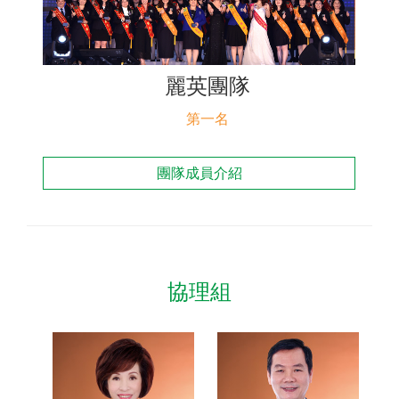
聯絡我們
麗英團隊
第一名
團隊成員介紹
協理組