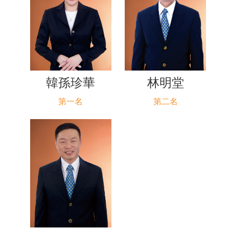
韓孫珍華
林明堂
第一名
第二名