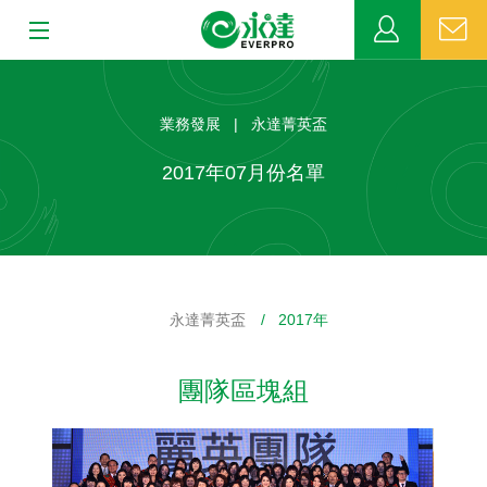
:::
:::
關於永達
業務發展 | 永達菁英盃
業務發展
2017年07月份名單
MDRT
新聞中心
永達菁英盃
/ 2017年
公益活動
團隊區塊組
客戶服務
網站連結