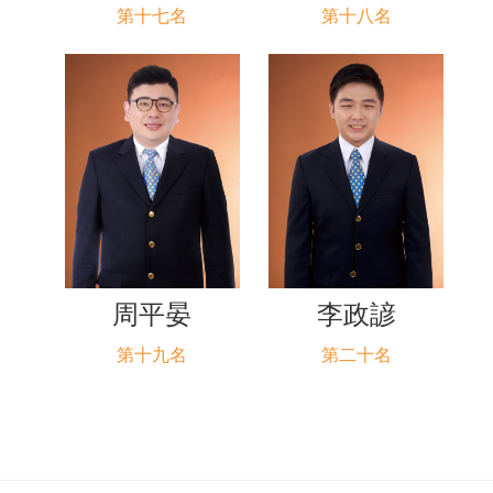
第十七名
第十八名
周平晏
李政諺
第十九名
第二十名