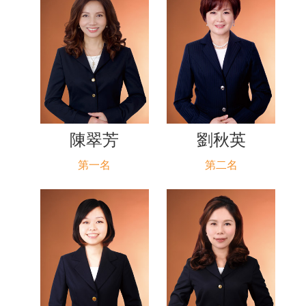
陳翠芳
劉秋英
第一名
第二名