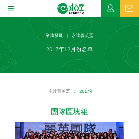
:::
:::
關於永達
業務發展 | 永達菁英盃
業務發展
2017年12月份名單
MDRT
新聞中心
永達菁英盃
/ 2017年
公益活動
團隊區塊組
客戶服務
網站連結