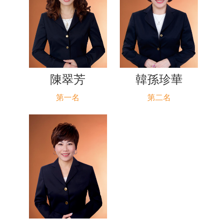
陳翠芳
韓孫珍華
第一名
第二名