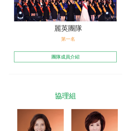
聯絡我們
麗英團隊
第一名
團隊成員介紹
協理組