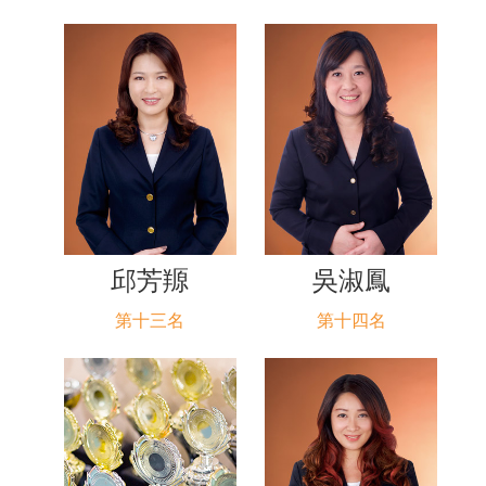
邱芳羱
吳淑鳳
第十三名
第十四名