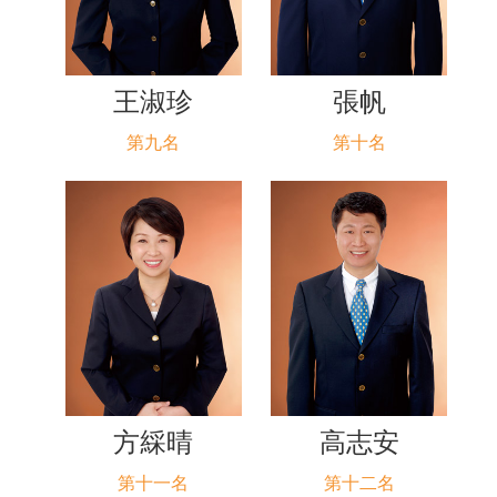
王淑珍
張帆
第九名
第十名
方綵晴
高志安
第十一名
第十二名