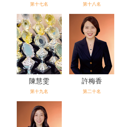
第十七名
第十八名
陳慧雯
許梅香
第十九名
第二十名