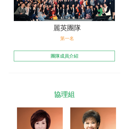
聯絡我們
麗英團隊
第一名
團隊成員介紹
協理組