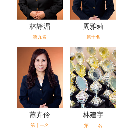
林靜湄
周雅莉
第九名
第十名
蕭卉伶
林建宇
第十一名
第十二名