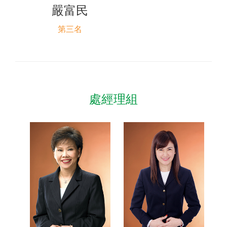
嚴富民
第三名
處經理組