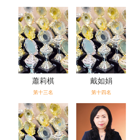
蕭莉棋
戴如娟
第十三名
第十四名