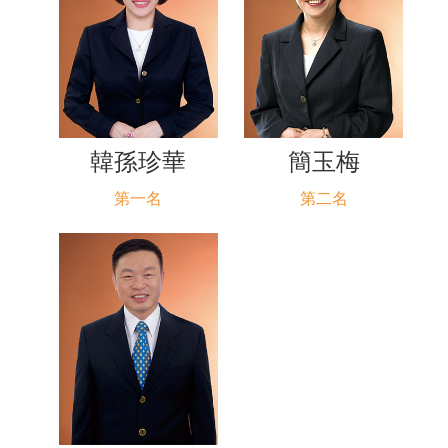
韓孫珍華
簡玉梅
第一名
第二名