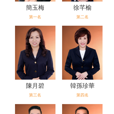
簡玉梅
徐芊榆
第一名
第二名
陳月碧
韓孫珍華
第三名
第四名