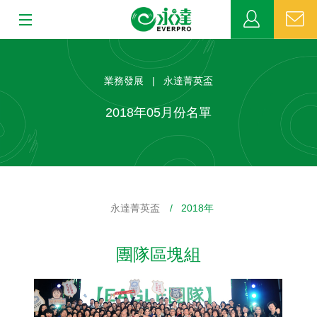
:::
:::
關於永達
業務發展 | 永達菁英盃
業務發展
2018年05月份名單
MDRT
新聞中心
永達菁英盃
/ 2018年
公益活動
團隊區塊組
客戶服務
網站連結