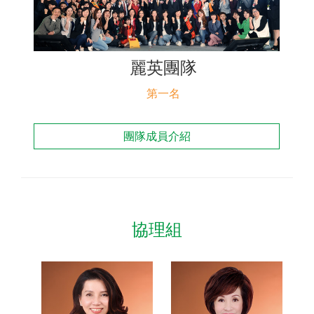
聯絡我們
麗英團隊
第一名
團隊成員介紹
協理組