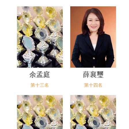
余孟庭
薛襄璽
第十三名
第十四名