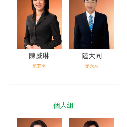
陳威琳
陸大同
第五名
第六名
個人組