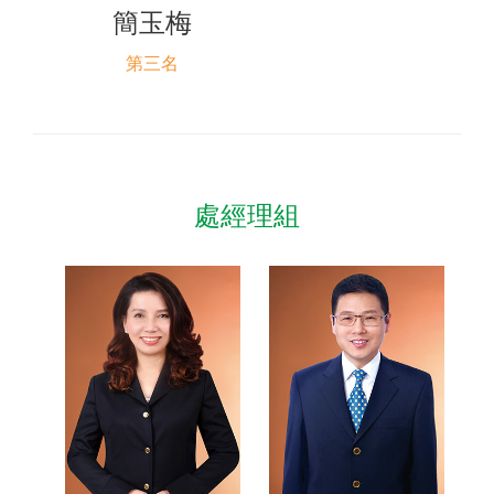
簡玉梅
第三名
處經理組