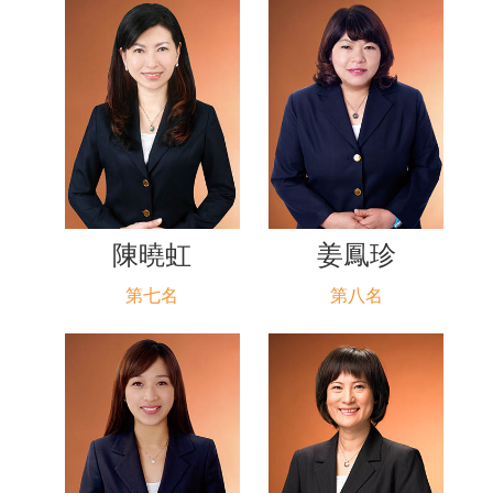
陳曉虹
姜鳳珍
第七名
第八名