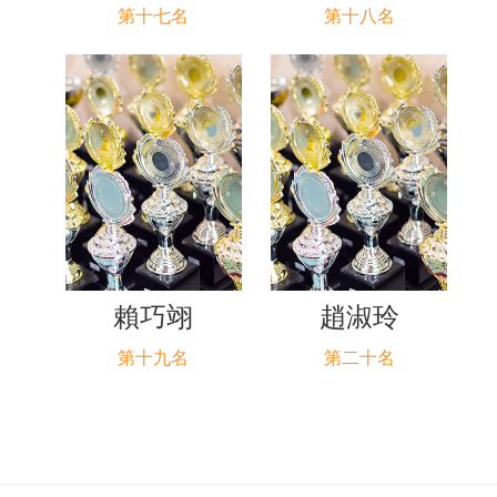
第十七名
第十八名
賴巧翊
趙淑玲
第十九名
第二十名