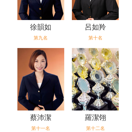
徐韻如
呂如羚
第九名
第十名
蔡沛潔
羅潔翎
第十一名
第十二名