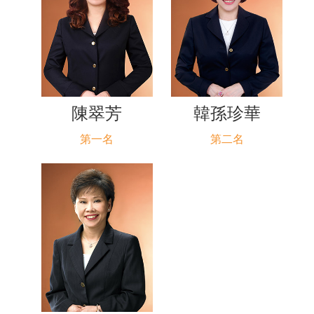
陳翠芳
韓孫珍華
第一名
第二名