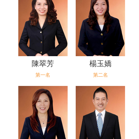
陳翠芳
楊玉嬌
第一名
第二名