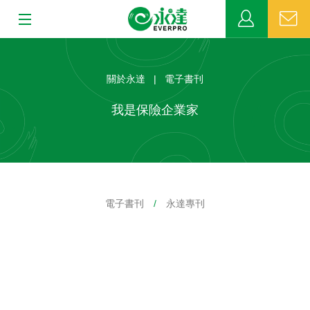
:::
:::
關於永達
關於永達 | 電子書刊
業務發展
我是保險企業家
MDRT
新聞中心
電子書刊
/
永達專刊
公益活動
客戶服務
網站連結