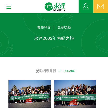
:::
:::
關於永達
業務發展 | 競賽獎勵
業務發展
永達2003年南紀之旅
MDRT
新聞中心
獎勵活動剪影
/ 2003年
公益活動
客戶服務
網站連結