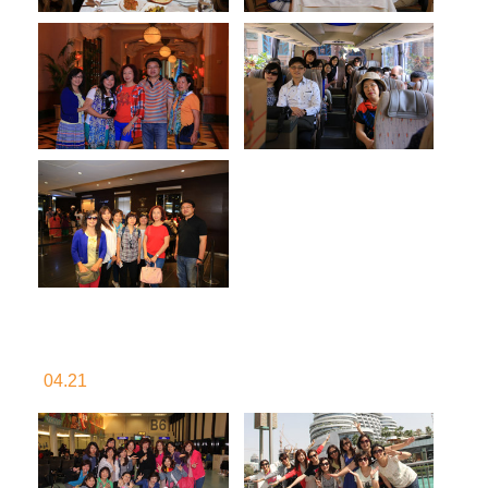
04.21