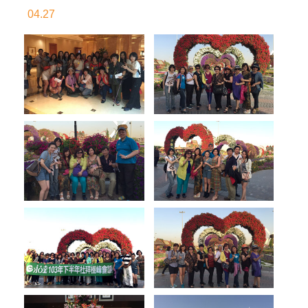
04.27