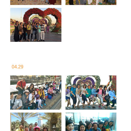
04.29