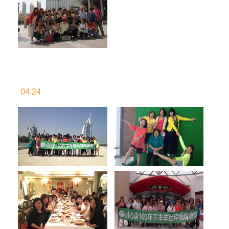
04.24