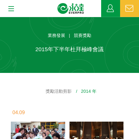
:::
:::
關於永達
業務發展 | 競賽獎勵
業務發展
2015年下半年杜拜極峰會議
MDRT
新聞中心
獎勵活動剪影
/ 2014 年
公益活動
客戶服務
04.09
網站連結