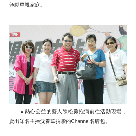
勉勵單親家庭。
▲熱心公益的藝人陳松勇抱病前往活動現場，
賣出知名主播沈春華捐贈的Channel名牌包。