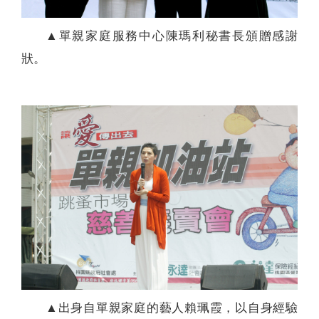
▲單親家庭服務中心陳瑪利秘書長頒贈感謝
狀。
▲出身自單親家庭的藝人賴珮霞，以自身經驗