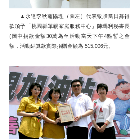
▲永達李秋蓮協理（圖左）代表致贈當日募得
款項予「桃園縣單親家庭服務中心」陳瑪利秘書長
(圖中捐款金額30萬為至活動當天下午4點暫之金
額，活動結算款實際捐贈金額為 515,006元。