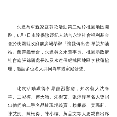
聯絡我們
永達為單親家庭募款活動第二站於桃園地區開
跑，6月7日永達保險經紀人結合永達社會福利基金
會於桃園縣政府前廣場舉辦『讓愛傳出去‧單親加油
站』慈善義賣會，永達吳文永董事長、桃園縣政府
社會處張錦麗處長以及永達保經桃園地區李秋蓮協
理，邀請多位名人共同為單親家庭發聲。
此次活動獲得各界熱烈響應，知名藝人沈春
華、王彩樺、傅天穎、朱衛茵、張淳淳等名人皆捐
出他們的二手名品於現場義賣，賴佩霞、黃瑪莉、
陳艾妮、陳松勇、陳小樓、黃品文等人更親自出席