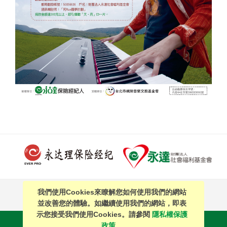
我們使用Cookies來瞭解您如何使用我們的網站
PAGE TOP
並改善您的體驗。如繼續使用我們的網站，即表
示您接受我們使用Cookies。請參閱
隱私權保護
站內搜尋
｜
簡體中文
政策。