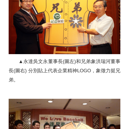
▲永達吳文永董事長(圖左)和兄弟象洪瑞河董事
長(圖右) 分別貼上代表企業精神LOGO，象徵力挺兄
弟。