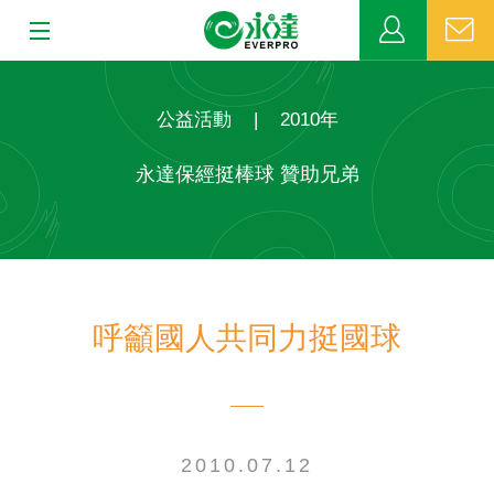
:::
:::
關於永達
公益活動
|
2010年
業務發展
永達保經挺棒球 贊助兄弟
MDRT
新聞中心
呼籲國人共同力挺國球
公益活動
客戶服務
網站連結
2010.07.12