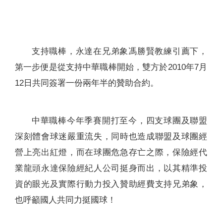
聯絡我們
支持職棒，永達在兄弟象馮勝賢教練引薦下，
第一步便是從支持中華職棒開始，雙方於2010年7月
12日共同簽署一份兩年半的贊助合約。
中華職棒今年季賽開打至今，四支球團及聯盟
深刻體會球迷嚴重流失，同時也造成聯盟及球團經
營上亮出紅燈，而在球團危急存亡之際，保險經代
業龍頭永達保險經紀人公司挺身而出，以其精準投
資的眼光及實際行動力投入贊助經費支持兄弟象，
也呼籲國人共同力挺國球！