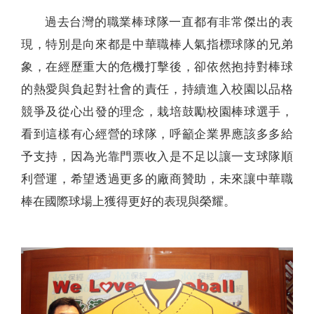
過去台灣的職業棒球隊一直都有非常傑出的表
現，特別是向來都是中華職棒人氣指標球隊的兄弟
象，在經歷重大的危機打擊後，卻依然抱持對棒球
的熱愛與負起對社會的責任，持續進入校園以品格
競爭及從心出發的理念，栽培鼓勵校園棒球選手，
看到這樣有心經營的球隊，呼籲企業界應該多多給
予支持，因為光靠門票收入是不足以讓一支球隊順
利營運，希望透過更多的廠商贊助，未來讓中華職
棒在國際球場上獲得更好的表現與榮耀。