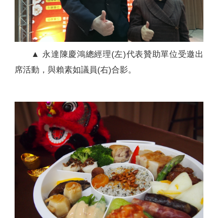
▲ 永達陳慶鴻總經理(左)代表贊助單位受邀出
席活動，與賴素如議員(右)合影。