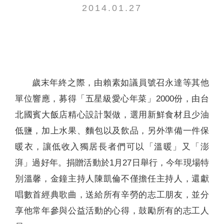
2014.01.27
聯絡我們
歲末年終之際，由賴素如議員號召永達等其他
單位響應，募得「五星級愛心年菜」2000份，由台
北國賓大飯店精心設計製做，選用新鮮食材且少油
低鹽，加上水果、麵包以及飲品，另外準備一件保
暖衣，讓低收入獨居長者們可以「溫暖」又「澎
湃」過好年。捐贈活動於1月27日舉行，今年現場特
別溫馨，金鐘主持人陳凱倫不僅擔任主持人，還獻
唱數首經典歌曲，送給所有辛勞的志工朋友，並分
享他常年參與公益活動的心得，鼓勵所有的志工人