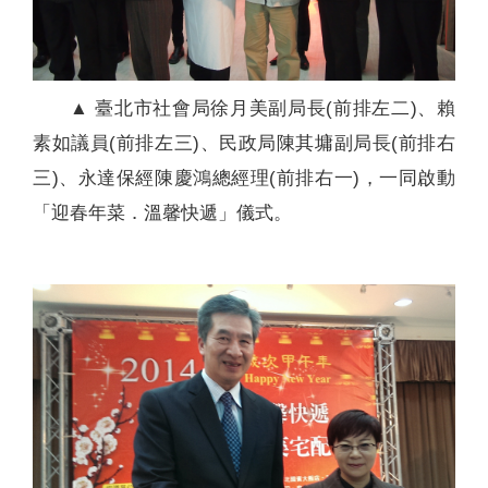
▲ 臺北市社會局徐月美副局長(前排左二)、賴
素如議員(前排左三)、民政局陳其墉副局長(前排右
三)、永達保經陳慶鴻總經理(前排右一)，一同啟動
「迎春年菜．溫馨快遞」儀式。