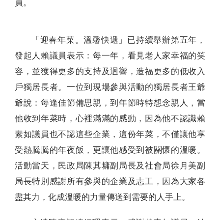
員。
「迎春年菜。溫馨快遞」已持續舉辦第五年，
發起人賴議員表示：每一年，看見老人家幸福的笑
容，並獲得更多的支持及迴響，造福更多的低收入
戶獨居長者。一位到現場參與活動的獨居長者王爺
爺說：每逢佳節備思親，到年節時特想念親人，當
他收到年菜時，心裡滿滿的感動，因為他不認識賴
素如議員也不認這些企業，這份年菜，不僅讓他享
受熱騰騰的年夜飯，更讓他感受到被關懷的溫暖。
活動當天，民政局陳其墉副局長及社會局徐月美副
局長特別感謝所有參與的企業及志工，因為大家各
盡其力，化成溫暖的力量傳送到需要的人手上。