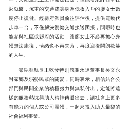
返就醫，沉重的交通費讓身為低收入戶的廖女士數
度停止復健。經縣府派員前往評估後，提供電動代
步車一台，不僅解決復健交通接送困擾，閒暇時也
能參與社區或縣府的活動，讓廖女士不必再擔心身
體無法康復，情緒也不再失落，再度迎接開朗歡笑
的人生。
澎湖縣縣長王乾發特別感謝永達董事長吳文永
對家鄉及弱勢民眾的關愛，同時表示，相信結合公
部門與民間企業的積極努力與無私付出，定能將這
樣的服務熱忱與助人精神傳遞出去，讓社會上更多
有能力的個人或公司團體，一起來投入助人最樂的
社會福利事業。