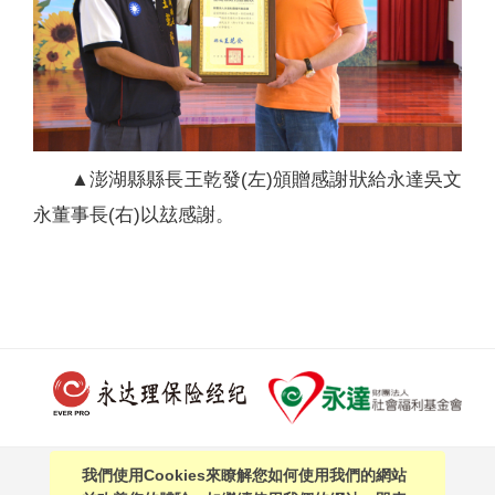
▲澎湖縣縣長王乾發(左)頒贈感謝狀給永達吳文
永董事長(右)以玆感謝。
我們使用Cookies來瞭解您如何使用我們的網站
PAGE TOP