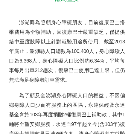
澎湖縣為照顧身心障礙朋友，目前復康巴士搭
乘費用為全額補助，因復康巴士嚴重缺乏，僅提供
給中重度肢障以上針對就醫用途所使用。截至2013
年底止，澎湖縣人口總數為100,400人，身心障礙人
口為6,368人，身心障礙人口比例約6.34%，平均每
車每月出車212趟次，復康巴士使用已達上限，但仍
無法滿足身障者訂車需求。
為了顧及全澎湖身心障礙人口的權益，不因偏
鄉身障人口少而有服務上的區隔，永達保經及永達
基金會於103年再度捐贈2輛復康巴士補助款，其中1
輛將至望安鄉服務，永達自97年起至今(含103年)復
康巴士捐贈數量已達8輛之多，讓身心障礙者在就醫