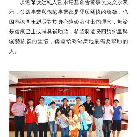
永達保險經紀人暨永達基金會董事長吳文永表
示，公益事業與保險事業都是愛與關懷的象徵，也
因為認同王縣長對於身心障礙者付出的理念，無論
是復康巴士或輔具補助款，希望將這份回饋鄉里與
弱勢族群的溫情，傳遞給澎湖當地最需要幫助的
人。