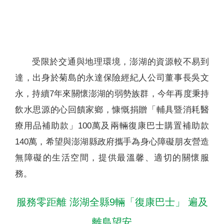
聯絡我們
受限於交通與地理環境，澎湖的資源較不易到
達，出身於菊島的永達保險經紀人公司董事長吳文
永，持續7年來關懷澎湖的弱勢族群，今年再度秉持
飲水思源的心回饋家鄉，慷慨捐贈「輔具暨消耗醫
療用品補助款」100萬及兩輛復康巴士購置補助款
140萬，希望與澎湖縣政府攜手為身心障礙朋友營造
無障礙的生活空間，提供最溫馨、適切的關懷服
務。
服務零距離 澎湖全縣9輛「復康巴士」 遍及
離島望安