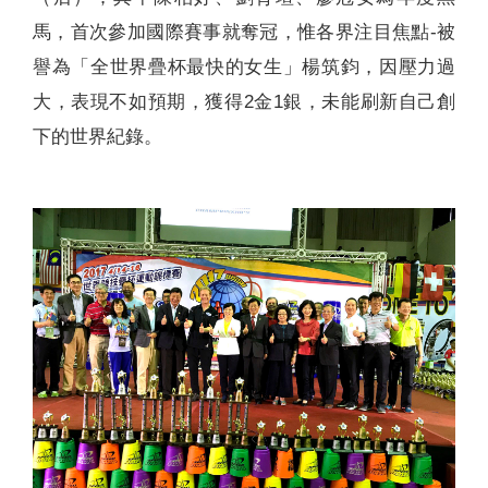
馬，首次參加國際賽事就奪冠，惟各界注目焦點-被
譽為「全世界疊杯最快的女生」楊筑鈞，因壓力過
大，表現不如預期，獲得2金1銀，未能刷新自己創
下的世界紀錄。