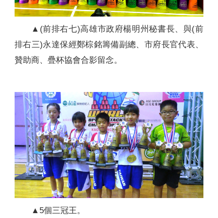
▲(前排右七)高雄市政府楊明州秘書長、與(前
排右三)永達保經鄭棕銘籌備副總、市府長官代表、
贊助商、疊杯協會合影留念。
▲5個三冠王。