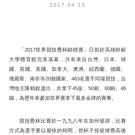
2017.04.13
聯絡我們
「2017世界競技疊杯錦標賽」日前於高雄師範
大學體育館完美落幕，共有來自台灣、日本、韓
國、英國、美國、加拿大、澳洲、紐西蘭、德國、
俄羅斯、南非等20個國家、463名選手同場競技，台
灣地主隊精銳盡出，共拿下45金、50銀、60銅、46
鐵，為歷年來參加世界賽拿下最多金牌的賽事。
競技疊杯比賽於一九九八年在加州發跡，比賽
方式為選手要以最快的時間，把杯子按規律疊高後