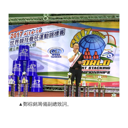
▲鄭棕銘籌備副總致詞。