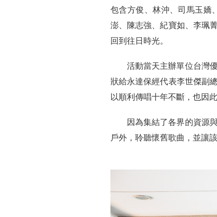
包含方俊、林沖、司馬玉嬌
澎、陳志強、紀寶如、李珮
回到往日時光。
活動當天主辦單位台灣
狀給永達保經代表李世傑副
以順利傳唱十年不斷，也因
因為集結了各界的資源
戶外，聆聽懷舊歌曲，並讓