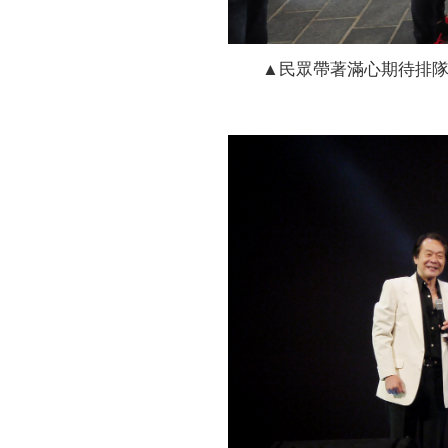
▲民眾帶著滿心期待排