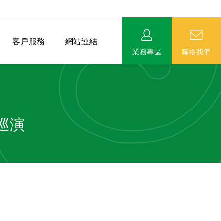
客戶服務
網站連結
業務專區
聯絡我們
巡演
相關連結
EVERPRO榮譽會-名人堂
服務據點
永達MDRT英雄榜