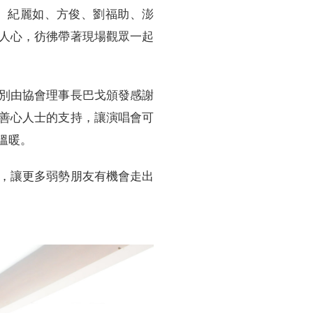
、紀麗如、方俊、劉福助、澎
人心，彷彿帶著現場觀眾一起
別由協會理事長巴戈頒發感謝
善心人士的支持，讓演唱會可
溫暖。
，讓更多弱勢朋友有機會走出