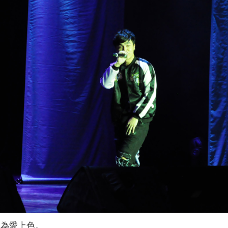
唱為愛上色。