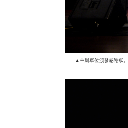
▲主辦單位頒發感謝狀