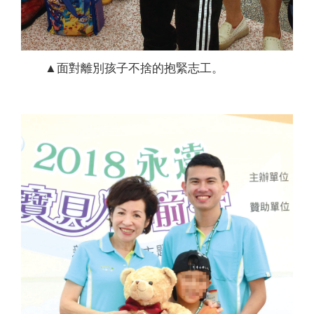
▲面對離別孩子不捨的抱緊志工。