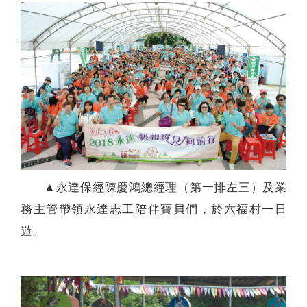
▲永達保經陳慶鴻總經理（第一排左三）及業
務主管帶領永達志工陪伴寶貝們，於六福村一日
遊。