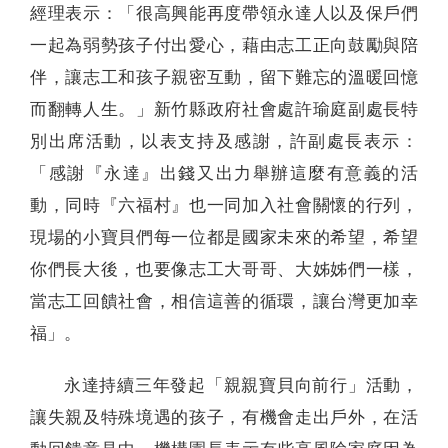
經理表示：「很高興能再度帶領永達人以及保戶們
一起為弱勢孩子付出愛心，藉由志工正向鼓勵與陪
伴，讓志工和孩子親密互動，留下難忘的溫暖回憶
而翻轉人生。」新竹縣政府社會處許瑜庭副處長特
別出席活動，以表支持及感謝，許副處長表示：
「感謝『永達』出錢又出力舉辦這麼有意義的活
動，同時『六福村』也一同加入社會關懷的行列，
現場的小寶貝們每一位都是國家未來的希望，希望
你們長大後，也要像志工大哥哥、大姊姊們一樣，
當志工回饋社會，相信這善的循環，讓台灣更加幸
福」。
永達持續三年發起「親親寶貝向前行」活動，
讓失親及特殊境遇的孩子，有機會走出戶外，在活