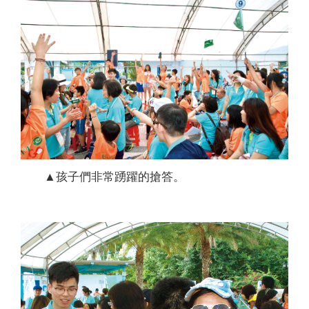
▲孩子們非常踴躍的搶答。