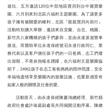
遊玩、五月邀請120位中部地區寶貝到台中麗寶樂
園、六月則來到北區六福村主題樂園。為了讓更多
孩子擁有被關愛的權利，北區『親親寶貝向前行』
活動特別擴大舉辦，邀請來自宜蘭、台北、桃園、
新竹共八家機構的孩子們參與，並由永達派遊覽車
接送。而贊助單位永達保經號召永達行政同仁、業
務代表以及客戶擔任孩子們的一日爸媽，志工們撥
出假期，不畏炎熱報名踴躍，在六福村主題樂園協
助下，249位孩子在志工爸爸媽媽的陪伴照護，安全
幸福地盡情享受樂園內的遊樂設施，也重新感受有
如家人般的關懷及社會的愛。
活動當天，由永達保經陳慶鴻總經理、新竹縣
政府社會處許瑜庭副處長共同揭開活動序幕。陳總