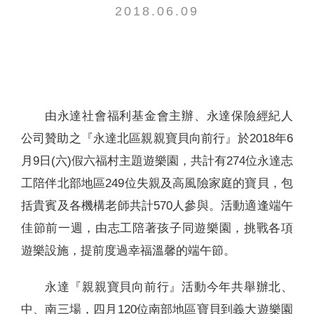
2018.06.09
聯絡我們
由永達社會福利基金會主辦、永達保險經紀人
公司贊助之『永達北區親親寶貝向前行』於2018年6
月9日(六)假六福村主題遊樂園，共計有274位永達志
工陪伴北部地區249位失親及高風險家庭的寶貝，包
括貴賓及各機構老師共計570人參與。活動適逢端午
佳節前一週，由志工陪著孩子同遊樂園，挑戰各項
遊樂設施，提前度過幸福溫馨的端午節。
永達『親親寶貝向前行』活動今年共舉辦北、
中、南三場，四月120位南部地區寶貝到義大遊樂園