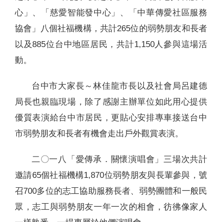
心」、「慈愛智能發中心」、「中華傳愛社區服務
協會」八個社福機構，共計265位的弱勢朋友和長者
以及885位台中地區居民，共計1,150人參與這場活
動。
台中市大家長～林佳龍市長以及社會局呂建德
局長也親臨現場，除了感謝主辦單位如此用心提供
優質表演給台中市居民，更貼心安排專車接送台中
市弱勢朋友和長者有機會走出戶外觀賞表演。
二〇一八「愛傳承．關懷演唱會」三場次共計
邀請65個社福機構1,870位弱勢朋友與長輩參與，號
召700多位的志工協助服務長者、弱勢團體和一般民
眾，志工與弱勢朋友一年一次的相會，彷彿像家人