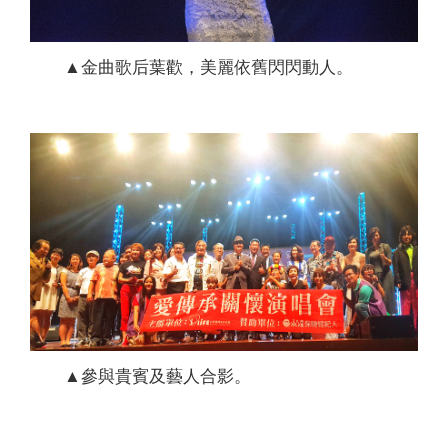
▲金曲歌后葉歡，美麗依舊閃閃動人。
▲參與貴賓及藝人合影。