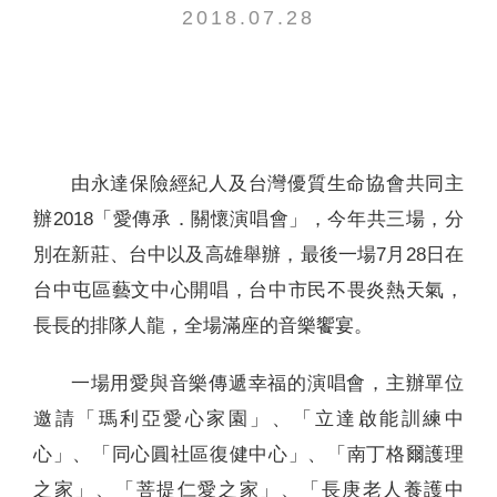
2018.07.28
聯絡我們
由永達保險經紀人及台灣優質生命協會共同主
辦2018「愛傳承．關懷演唱會」，今年共三場，分
別在新莊、台中以及高雄舉辦，最後一場7月28日在
台中屯區藝文中心開唱，台中市民不畏炎熱天氣，
長長的排隊人龍，全場滿座的音樂饗宴。
一場用愛與音樂傳遞幸福的演唱會，主辦單位
邀請「瑪利亞愛心家園」、「立達啟能訓練中
心」、「同心圓社區復健中心」、「南丁格爾護理
之家」、「菩提仁愛之家」、「長庚老人養護中