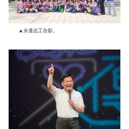
▲永達志工合影。