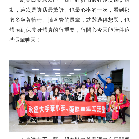
劉美麗業務襄理：我已經參加過好多次探訪活
動，這次是讓我最驚訝、也最心疼的一次，看到那
麼多坐著輪椅、插著管的長輩，就難過得想哭，也
體悟到保養身體真的很重要，很開心今天能陪伴這
些長輩聊天！