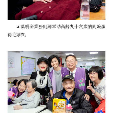
▲葉明全業務副總幫助高齡九十六歲的阿嬤贏
得毛線衣。