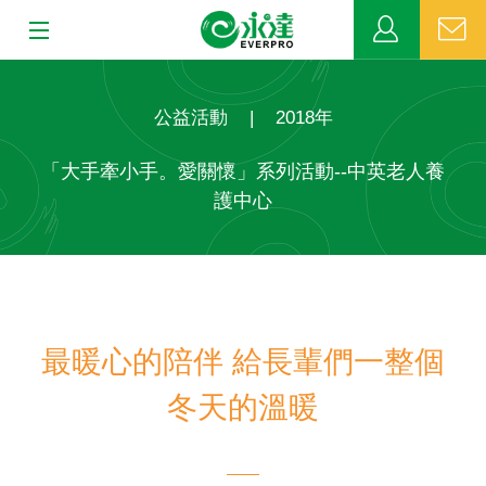
:::
:::
關於永達
公益活動
|
2018年
業務發展
「大手牽小手。愛關懷」系列活動--中英老人養
護中心
MDRT
新聞中心
公益活動
最暖心的陪伴 給長輩們一整個
客戶服務
冬天的溫暖
網站連結