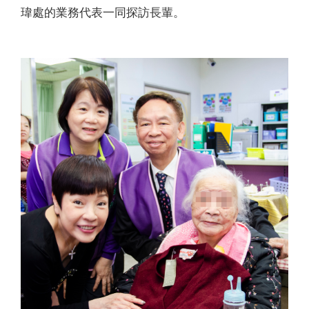
瑋處的業務代表一同探訪長輩。