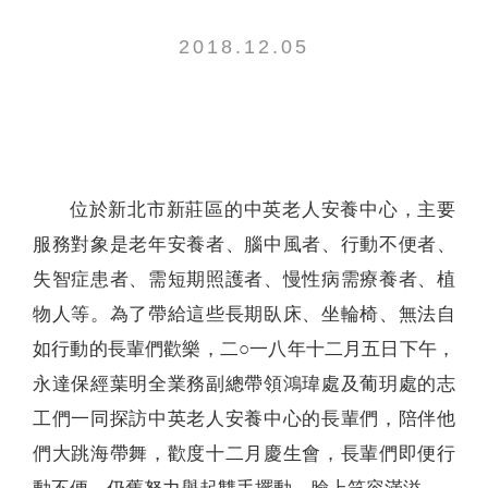
聯絡我們
2018.12.05
位於新北市新莊區的中英老人安養中心，主要
服務對象是老年安養者、腦中風者、行動不便者、
失智症患者、需短期照護者、慢性病需療養者、植
物人等。為了帶給這些長期臥床、坐輪椅、無法自
如行動的長輩們歡樂，二○一八年十二月五日下午，
永達保經葉明全業務副總帶領鴻瑋處及葡玥處的志
工們一同探訪中英老人安養中心的長輩們，陪伴他
們大跳海帶舞，歡度十二月慶生會，長輩們即便行