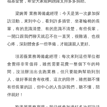
福基金會，希望大家能夠踴躍支持多多捐助。
梁婉菁 業務籌備處經理：今天是第一次參加探
訪活動，來到中心，看到許多插管、坐著輪椅的長
輩，有的意識清楚、有的意識不清楚，有些長輩，
一開口跟我們聊天就忍不住一直哭，很難過、也很
心疼，深刻體會多一些準備，才能讓親人更好。
項若薇業務籌備處經理：每次來到這些單位都
會覺得非常值得，雖然需要花費一整個下午的時
間，沒法辦法出去跑業務，但只要能夠幫助到別
人，做好事就會有收穫。這次的陪伴，雖然聽不懂
有些長輩的話，但中心的人告訴我們，聽不懂，陪
伴就好！