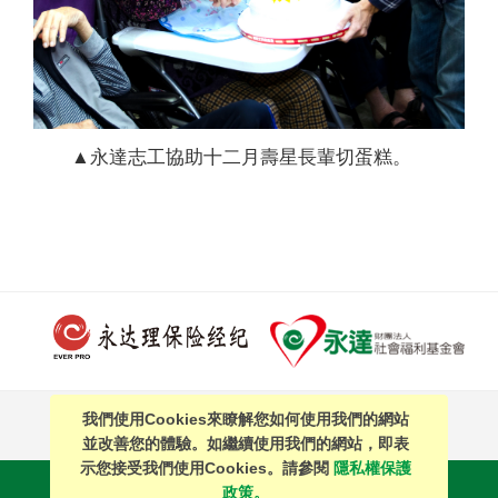
▲永達志工協助十二月壽星長輩切蛋糕。
我們使用Cookies來瞭解您如何使用我們的網站
PAGE TOP
並改善您的體驗。如繼續使用我們的網站，即表
示您接受我們使用Cookies。請參閱
隱私權保護
站內搜尋
｜
簡體中文
政策。