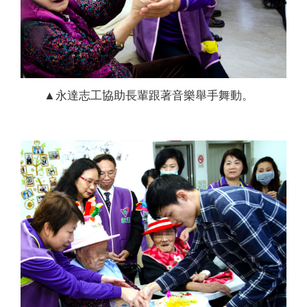
▲永達志工協助長輩跟著音樂舉手舞動。