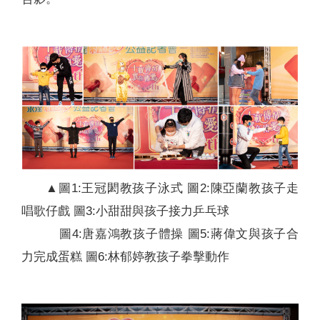
▲圖1:王冠閎教孩子泳式 圖2:陳亞蘭教孩子走
唱歌仔戲 圖3:小甜甜與孩子接力乒乓球
圖4:唐嘉鴻教孩子體操 圖5:蔣偉文與孩子合
力完成蛋糕 圖6:林郁婷教孩子拳擊動作