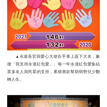
▲永達長官與愛心大使在手掌上簽下大名，象
徵「我支持永達紅包愛」。每一年永達紅包愛集結
眾多名人與民眾的支持，累積善款幫助弱勢兒少翻
轉人生。