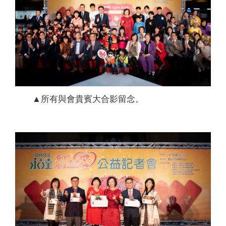
▲所有與會貴賓大合影留念。