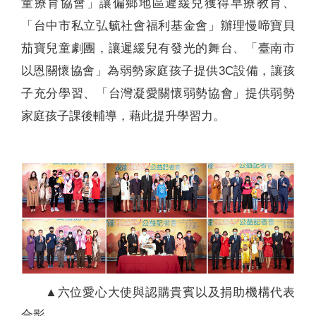
童療育協會」讓偏鄉地區遲緩兒獲得早療教育、
「台中市私立弘毓社會福利基金會」辦理慢啼寶貝
茄寶兒童劇團，讓遲緩兒有發光的舞台、「臺南市
以恩關懷協會」為弱勢家庭孩子提供3C設備，讓孩
子充分學習、「台灣凝愛關懷弱勢協會」提供弱勢
家庭孩子課後輔導，藉此提升學習力。
▲六位愛心大使與認購貴賓以及捐助機構代表
合影。