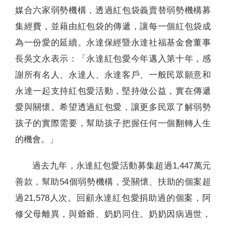
媒合六家弱勢機構，透過紅包袋義賣替弱勢機構募
集經費，並藉由紅包袋的傳遞，讓每一個紅包袋成
為一份愛的延續。永達保經暨永達社福基金會董事
長吳文永表示：「永達紅包愛今年邁入第十年，感
謝所有名人、永達人、永達客戶、一般民眾願意和
永達一起支持紅包愛活動，堅持做公益，實在傳遞
愛與關懷。希望透過紅包愛，讓更多民眾了解弱勢
孩子的實際需要，幫助孩子把握任何一個翻轉人生
的機會。」
過去九年，永達紅包愛活動募集超過1,447萬元
善款，幫助54個弱勢機構，受關懷、扶助的個案超
過21,578人次。回顧永達紅包愛捐助過的個案，阿
修父母離異，與爺爺、奶奶同住。奶奶因病過世，