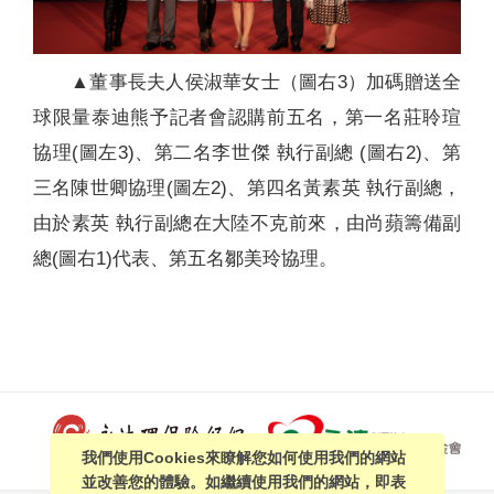
▲董事長夫人侯淑華女士（圖右3）加碼贈送全
球限量泰迪熊予記者會認購前五名，第一名莊聆瑄
協理(圖左3)、第二名李世傑 執行副總 (圖右2)、第
三名陳世卿協理(圖左2)、第四名黃素英 執行副總，
由於素英 執行副總在大陸不克前來，由尚蘋籌備副
總(圖右1)代表、第五名鄒美玲協理。
我們使用Cookies來瞭解您如何使用我們的網站
並改善您的體驗。如繼續使用我們的網站，即表