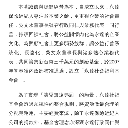
本著誠信與穩健經營為本，自成立以來，永達
聯絡我們
保險經紀人專注於本業之餘，更重視企業的社會責
任，吳文永董事長號召行政同仁與業務代表一同行
善，持續回饋社會，將公益關懷內化為永達的企業
文化。為照顧社會上更多弱勢族群，讓公益行善系
統化、長遠化，吳文永董事長與諸多熱心業務代
表，共同籌集新台幣三千萬元的創始基金，於2007
年初春獲內政部核准通過，設立「永達社會福利基
金會」。
為了實現「讓愛無遠弗屆」的願景，永達社福
基金會透過系統性的整合規劃，將資源做最合理的
分配與運用。主要經費來源，除了永達保險經紀人
公司的捐款外，基金會理念亦深獲永達行政同仁與