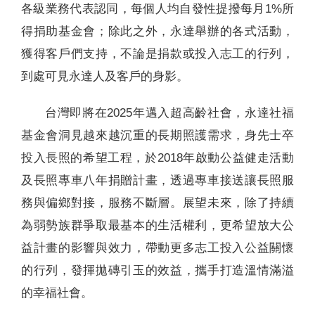
各級業務代表認同，每個人均自發性提撥每月1%所
得捐助基金會；除此之外，永達舉辦的各式活動，
獲得客戶們支持，不論是捐款或投入志工的行列，
到處可見永達人及客戶的身影。
台灣即將在2025年邁入超高齡社會，永達社福
基金會洞見越來越沉重的長期照護需求，身先士卒
投入長照的希望工程，於2018年啟動公益健走活動
及長照專車八年捐贈計畫，透過專車接送讓長照服
務與偏鄉對接，服務不斷層。展望未來，除了持續
為弱勢族群爭取最基本的生活權利，更希望放大公
益計畫的影響與效力，帶動更多志工投入公益關懷
的行列，發揮拋磚引玉的效益，攜手打造溫情滿溢
的幸福社會。