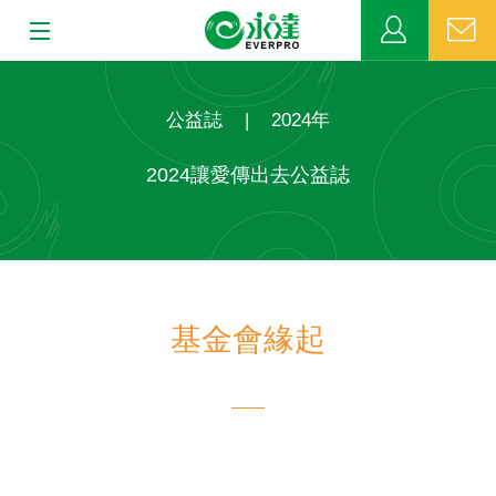
:::
:::
關於永達
公益誌
|
2024年
業務發展
2024讓愛傳出去公益誌
MDRT
新聞中心
基金會緣起
公益活動
客戶服務
網站連結