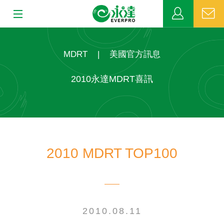
:::
:::
關於永達
MDRT
|
美國官方訊息
業務發展
2010永達MDRT喜訊
MDRT
新聞中心
2010 MDRT TOP100
公益活動
客戶服務
網站連結
2010.08.11