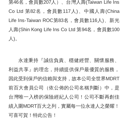
第46名，會員數207人）、台灣人壽(Taiwan Life Ins
Co Ltd 第82名，會員數117人)、中國人壽(China
Life Ins-Taiwan ROC第83名，會員數116人)、新光
人壽(Shin Kong Life Ins Co Ltd 第94名，會員數100
人)。
永達秉持『誠信負責、穩健經營、關懷服務、
利益共享』的理念，持續提供保戶最優質的服務，
因此受到保戶的信賴與支持，故本公司全世界MDRT
前百大會員公司（依公佈的公司名稱判斷）中，是
台灣唯一入榜的保險經紀人公司！公司不斷再創佳
績入圍MDRT百大之列，實屬每一位永達人之榮耀！
可喜可賀！特此公告！