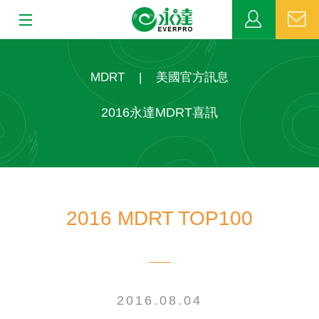
:::
:::
關於永達
MDRT
|
美國官方訊息
業務發展
2016永達MDRT喜訊
MDRT
新聞中心
2016 MDRT TOP100
公益活動
客戶服務
網站連結
2016.08.04