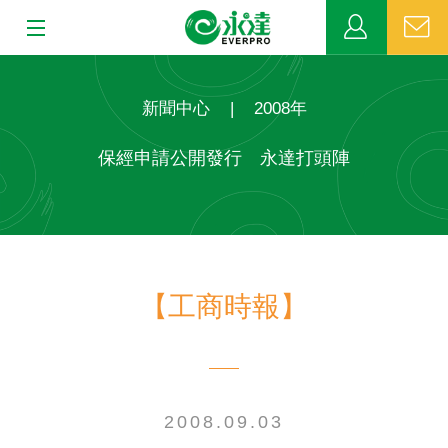
:::
:::
關於永達
新聞中心
|
2008年
業務發展
保經申請公開發行 永達打頭陣
MDRT
新聞中心
【工商時報】
公益活動
客戶服務
網站連結
2008.09.03