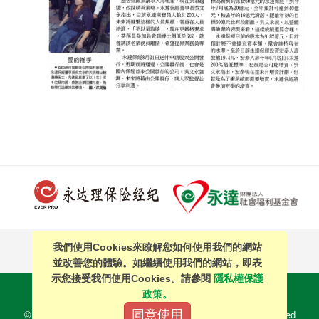
我們使用Cookies來瞭解您如何使用我們的網站
PAGE TOP
並改善您的體驗。如繼續使用我們的網站，即表
示您接受我們使用Cookies。請參閱
隱私權保護
站內搜尋
｜
簡體中文
政策。
同意使用
©2016 EVERPRO Insurance Brokers Co., Ltd. All Right Reserved