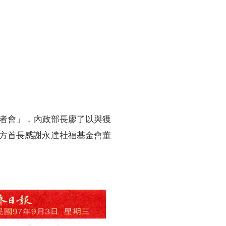
訓練專區
集團徵才
記者會」，內政部長廖了以與獲
方首長感謝永達社福基金會董