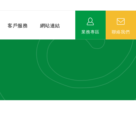
客戶服務
網站連結
業務專區
聯絡我們
相關連結
EVERPRO榮譽會-名人堂
服務據點
永達MDRT英雄榜