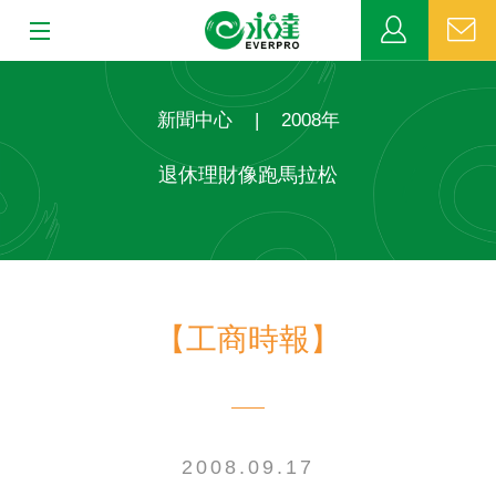
:::
:::
關於永達
新聞中心
|
2008年
業務發展
退休理財像跑馬拉松
MDRT
新聞中心
【工商時報】
公益活動
客戶服務
網站連結
2008.09.17