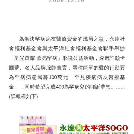
2009.12.10
聯絡我們
為解決罕病病友醫療資金的燃眉之急，永達社
會福利基金會與太平洋社會福利基金會聯手舉辦
「星光齊耀 照亮罕病」耶誕公益活動，透過許願卡
圓夢、名人品牌服飾義賣，兩種簡單的愛的行動要
為罕病病患籌募100萬元「罕見疾病病友醫療基
金」，同時希望完成400為罕病兒的耶誕夢想。......
(詳報導如下)